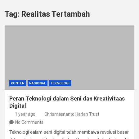
Tag:
Realitas Tertambah
KONTEN
NASIONAL
TEKNOLOGI
Peran Teknologi dalam Seni dan Kreativitaas
Digital
1 year ago
Chrismasnanto Harian Trust
No Comments
Teknologi dalam seni digital telah membawa revolusi besar