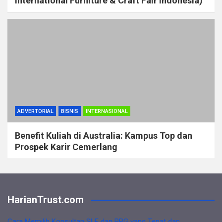
International Furniture & Craft Fair Indonesia)
ADVERTORIAL
BISNIS
INTERNASIONAL
Benefit Kuliah di Australia: Kampus Top dan
Prospek Karir Cemerlang
HarianTrust.com
Cara Memilih Konsultan SLF dan PBG yang Tepat dan