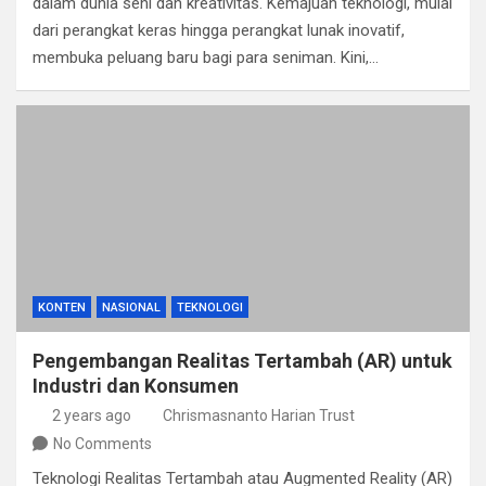
dalam dunia seni dan kreativitas. Kemajuan teknologi, mulai
dari perangkat keras hingga perangkat lunak inovatif,
membuka peluang baru bagi para seniman. Kini,…
KONTEN
NASIONAL
TEKNOLOGI
Pengembangan Realitas Tertambah (AR) untuk
Industri dan Konsumen
2 years ago
Chrismasnanto Harian Trust
No Comments
Teknologi Realitas Tertambah atau Augmented Reality (AR)