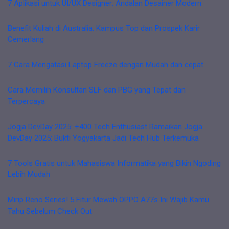
7 Aplikasi untuk UI/UX Designer: Andalan Desainer Modern
Benefit Kuliah di Australia: Kampus Top dan Prospek Karir
Cemerlang
7 Cara Mengatasi Laptop Freeze dengan Mudah dan cepat
Cara Memilih Konsultan SLF dan PBG yang Tepat dan
Terpercaya
Jogja DevDay 2025: +400 Tech Enthusiast Ramaikan Jogja
DevDay 2025: Bukti Yogyakarta Jadi Tech Hub Terkemuka
7 Tools Gratis untuk Mahasiswa Informatika yang Bikin Ngoding
Lebih Mudah
Mirip Reno Series! 5 Fitur Mewah OPPO A77s Ini Wajib Kamu
Tahu Sebelum Check Out