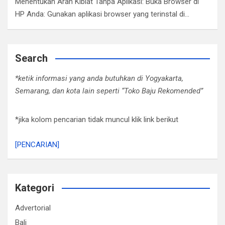
Menentukan Arah Kiblat Tanpa Aplikasi: Buka Browser di
HP Anda: Gunakan aplikasi browser yang terinstal di…
Search
*ketik informasi yang anda butuhkan di Yogyakarta,
Semarang, dan kota lain seperti “Toko Baju Rekomended”
*jika kolom pencarian tidak muncul klik link berikut
[PENCARIAN]
Kategori
Advertorial
Bali