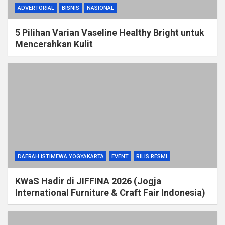
ADVERTORIAL
BISNIS
NASIONAL
5 Pilihan Varian Vaseline Healthy Bright untuk
Mencerahkan Kulit
DAERAH ISTIMEWA YOGYAKARTA
EVENT
RILIS RESMI
KWaS Hadir di JIFFINA 2026 (Jogja
International Furniture & Craft Fair Indonesia)