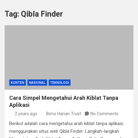
Tag:
Qibla Finder
KONTEN
NASIONAL
TEKNOLOGI
Cara Simpel Mengetahui Arah Kiblat Tanpa
Aplikasi
2 years ago
Bimo Harian Trust
No Comments
Berikut adalah cara mengetahui arah kiblat tanpa aplikasi
menggunakan situs web Qibla Finder: Langkah-langkah