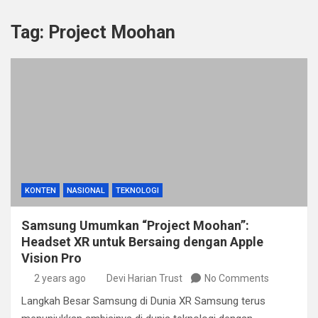
Tag:
Project Moohan
KONTEN
NASIONAL
TEKNOLOGI
Samsung Umumkan “Project Moohan”:
Headset XR untuk Bersaing dengan Apple
Vision Pro
2 years ago
Devi Harian Trust
No Comments
Langkah Besar Samsung di Dunia XR Samsung terus