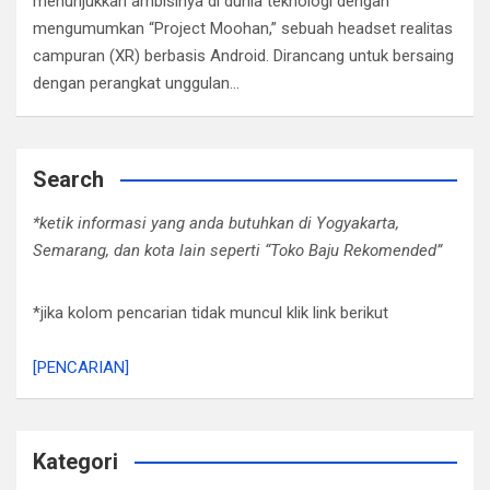
menunjukkan ambisinya di dunia teknologi dengan
mengumumkan “Project Moohan,” sebuah headset realitas
campuran (XR) berbasis Android. Dirancang untuk bersaing
dengan perangkat unggulan…
Search
*ketik informasi yang anda butuhkan di Yogyakarta,
Semarang, dan kota lain seperti “Toko Baju Rekomended”
*jika kolom pencarian tidak muncul klik link berikut
[PENCARIAN]
Kategori