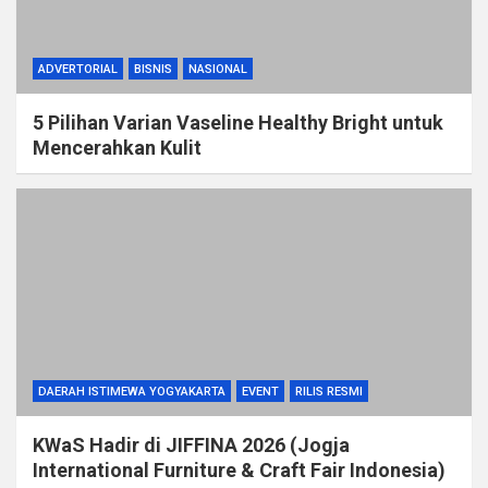
ADVERTORIAL
BISNIS
NASIONAL
5 Pilihan Varian Vaseline Healthy Bright untuk
Mencerahkan Kulit
DAERAH ISTIMEWA YOGYAKARTA
EVENT
RILIS RESMI
KWaS Hadir di JIFFINA 2026 (Jogja
International Furniture & Craft Fair Indonesia)