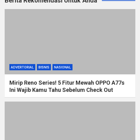
Berita Rekomendasi Untuk Anda
ADVERTORIAL
BISNIS
NASIONAL
Mirip Reno Series! 5 Fitur Mewah OPPO A77s
Ini Wajib Kamu Tahu Sebelum Check Out