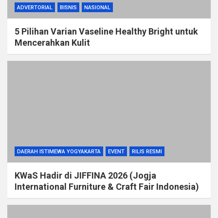
ADVERTORIAL
BISNIS
NASIONAL
5 Pilihan Varian Vaseline Healthy Bright untuk
Mencerahkan Kulit
DAERAH ISTIMEWA YOGYAKARTA
EVENT
RILIS RESMI
KWaS Hadir di JIFFINA 2026 (Jogja
International Furniture & Craft Fair Indonesia)