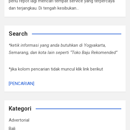
perlu repot lagi mencari tempat service yang terpercaya
dan terjangkau. Di tengah kesibukan…
Search
*ketik informasi yang anda butuhkan di Yogyakarta,
Semarang, dan kota lain seperti “Toko Baju Rekomended”
*jika kolom pencarian tidak muncul klik link berikut
[PENCARIAN]
Kategori
Advertorial
Bali