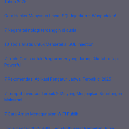
Tahun 2025
Cara Hacker Menyusup Lewat SQL Injection – Waspadalah!
7 Negara teknologi tercanggih di dunia
10 Tools Gratis untuk Mendeteksi SQL Injection
7 Tools Gratis untuk Programmer yang Jarang Diketahui Tapi
Powerful
7 Rekomendasi Aplikasi Pengatur Jadwal Terbaik di 2025
7 Tempat Investasi Terbaik 2025 yang Menjanjikan Keuntungan
Maksimal
7 Cara Aman Menggunakan WIFI Publik
Jogja DevDay 2025: +400 Tech Enthusiast Ramaikan Jogja