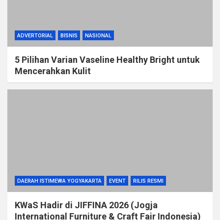
ADVERTORIAL
BISNIS
NASIONAL
5 Pilihan Varian Vaseline Healthy Bright untuk
Mencerahkan Kulit
DAERAH ISTIMEWA YOGYAKARTA
EVENT
RILIS RESMI
KWaS Hadir di JIFFINA 2026 (Jogja
International Furniture & Craft Fair Indonesia)