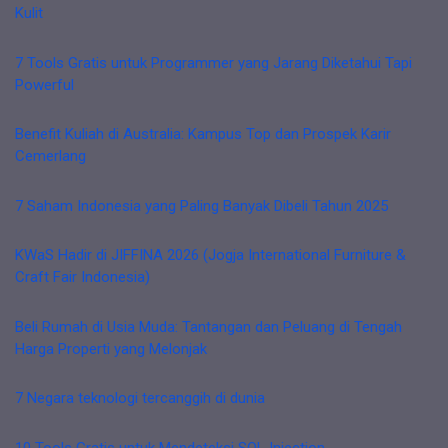
Kulit
7 Tools Gratis untuk Programmer yang Jarang Diketahui Tapi
Powerful
Benefit Kuliah di Australia: Kampus Top dan Prospek Karir
Cemerlang
7 Saham Indonesia yang Paling Banyak Dibeli Tahun 2025
KWaS Hadir di JIFFINA 2026 (Jogja International Furniture &
Craft Fair Indonesia)
Beli Rumah di Usia Muda: Tantangan dan Peluang di Tengah
Harga Properti yang Melonjak
7 Negara teknologi tercanggih di dunia
10 Tools Gratis untuk Mendeteksi SQL Injection