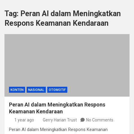
Tag:
Peran AI dalam Meningkatkan
Respons Keamanan Kendaraan
KONTEN
NASIONAL
OTOMOTIF
Peran AI dalam Meningkatkan Respons
Keamanan Kendaraan
1 year ago
Gerry Harian Trust
No Comments
Peran AI dalam Meningkatkan Respons Keamanan