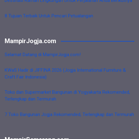
Destinasi Ramah Lingkungan Untuk Perjalanan Anda Berikutnya
8 Tujuan Terbaik Untuk Pencari Petualangan
MampirJogja.com
Selamat Datang di MampirJogja.com!
KWaS Hadir di JIFFINA 2026 (Jogja International Furniture &
Craft Fair Indonesia)
Toko dan Supermarket Bangunan di Yogyakarta Rekomended,
Terlengkap dan Termurah
7 Toko Bangunan Jogja Rekomended, Terlengkap dan Termurah