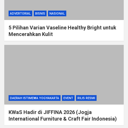
ADVERTORIAL
BISNIS
NASIONAL
5 Pilihan Varian Vaseline Healthy Bright untuk
Mencerahkan Kulit
DAERAH ISTIMEWA YOGYAKARTA
EVENT
RILIS RESMI
KWaS Hadir di JIFFINA 2026 (Jogja
International Furniture & Craft Fair Indonesia)