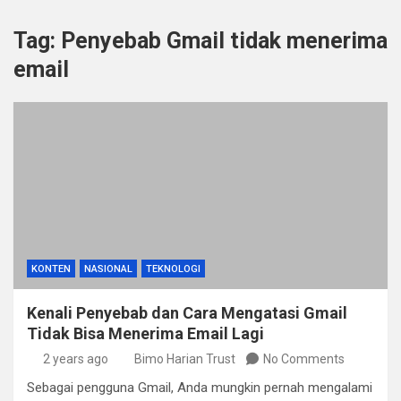
Tag:
Penyebab Gmail tidak menerima
email
KONTEN
NASIONAL
TEKNOLOGI
Kenali Penyebab dan Cara Mengatasi Gmail
Tidak Bisa Menerima Email Lagi
2 years ago
Bimo Harian Trust
No Comments
Sebagai pengguna Gmail, Anda mungkin pernah mengalami