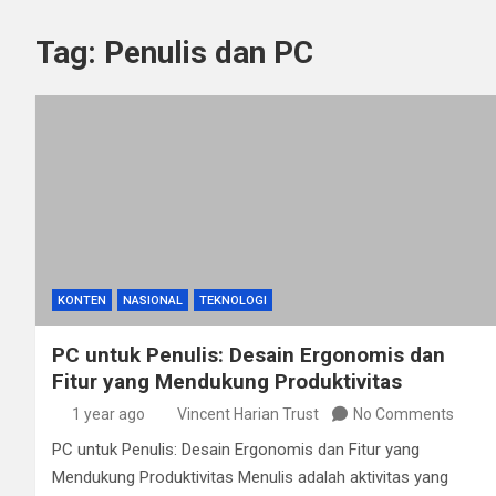
Tag:
Penulis dan PC
KONTEN
NASIONAL
TEKNOLOGI
PC untuk Penulis: Desain Ergonomis dan
Fitur yang Mendukung Produktivitas
1 year ago
Vincent Harian Trust
No Comments
PC untuk Penulis: Desain Ergonomis dan Fitur yang
Mendukung Produktivitas Menulis adalah aktivitas yang