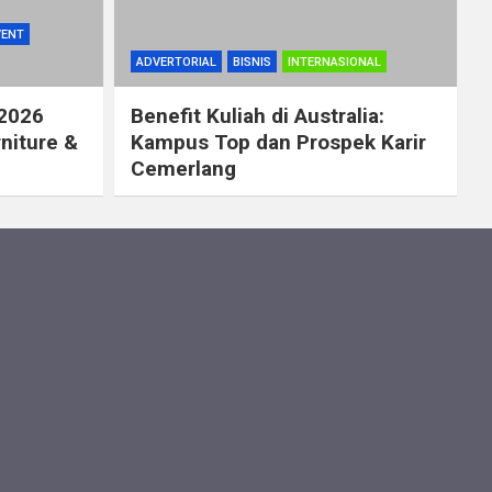
VENT
ADVERTORIAL
BISNIS
INTERNASIONAL
 2026
Benefit Kuliah di Australia:
rniture &
Kampus Top dan Prospek Karir
Cemerlang