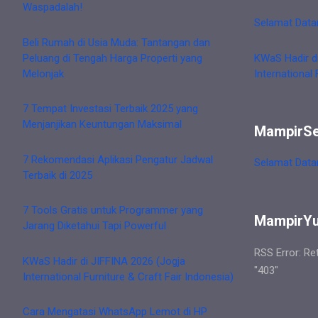
Waspadalah!
Selamat Data
Beli Rumah di Usia Muda: Tantangan dan
Peluang di Tengah Harga Properti yang
KWaS Hadir d
Melonjak
International 
7 Tempat Investasi Terbaik 2025 yang
Menjanjikan Keuntungan Maksimal
MampirS
7 Rekomendasi Aplikasi Pengatur Jadwal
Selamat Data
Terbaik di 2025
7 Tools Gratis untuk Programmer yang
MampirY
Jarang Diketahui Tapi Powerful
RSS Error: Re
KWaS Hadir di JIFFINA 2026 (Jogja
"403"
International Furniture & Craft Fair Indonesia)
Cara Mengatasi WhatsApp Lemot di HP