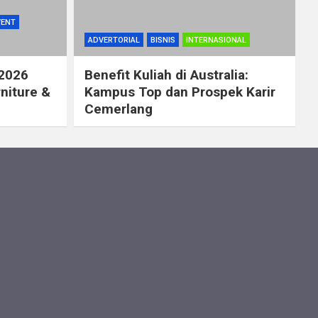
VENT
ADVERTORIAL
BISNIS
INTERNASIONAL
 2026
Benefit Kuliah di Australia:
rniture &
Kampus Top dan Prospek Karir
Cemerlang