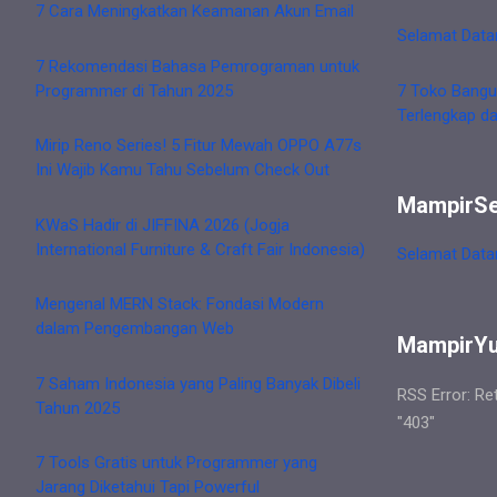
7 Cara Meningkatkan Keamanan Akun Email
Selamat Data
7 Rekomendasi Bahasa Pemrograman untuk
Programmer di Tahun 2025
7 Toko Bangu
Terlengkap d
Mirip Reno Series! 5 Fitur Mewah OPPO A77s
Ini Wajib Kamu Tahu Sebelum Check Out
MampirS
KWaS Hadir di JIFFINA 2026 (Jogja
International Furniture & Craft Fair Indonesia)
Selamat Data
Mengenal MERN Stack: Fondasi Modern
dalam Pengembangan Web
MampirY
7 Saham Indonesia yang Paling Banyak Dibeli
RSS Error: Re
Tahun 2025
"403"
7 Tools Gratis untuk Programmer yang
Jarang Diketahui Tapi Powerful