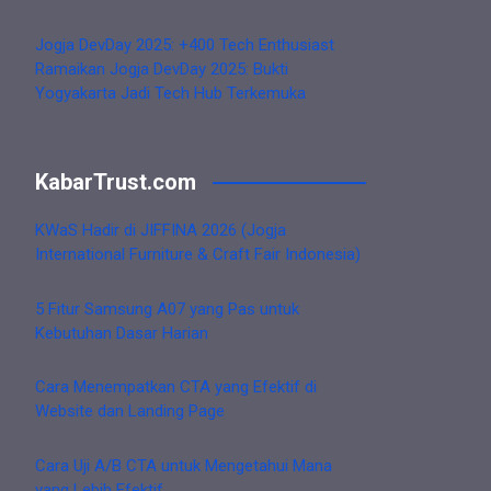
Jogja DevDay 2025: +400 Tech Enthusiast
Ramaikan Jogja DevDay 2025: Bukti
Yogyakarta Jadi Tech Hub Terkemuka
KabarTrust.com
KWaS Hadir di JIFFINA 2026 (Jogja
International Furniture & Craft Fair Indonesia)
5 Fitur Samsung A07 yang Pas untuk
Kebutuhan Dasar Harian
Cara Menempatkan CTA yang Efektif di
Website dan Landing Page
Cara Uji A/B CTA untuk Mengetahui Mana
yang Lebih Efektif