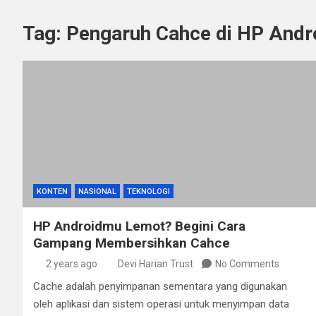
Tag:
Pengaruh Cahce di HP Andr
KONTEN
NASIONAL
TEKNOLOGI
HP Androidmu Lemot? Begini Cara
Gampang Membersihkan Cahce
2 years ago
Devi Harian Trust
No Comments
Cache adalah penyimpanan sementara yang digunakan
oleh aplikasi dan sistem operasi untuk menyimpan data