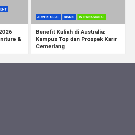
VENT
ADVERTORIAL
BISNIS
INTERNASIONAL
 2026
Benefit Kuliah di Australia:
rniture &
Kampus Top dan Prospek Karir
Cemerlang