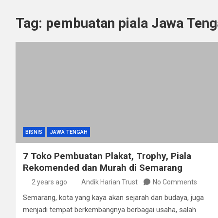
Tag:
pembuatan piala Jawa Teng
BISNIS
JAWA TENGAH
7 Toko Pembuatan Plakat, Trophy, Piala
Rekomended dan Murah di Semarang
2 years ago
Andik Harian Trust
No Comments
Semarang, kota yang kaya akan sejarah dan budaya, juga
menjadi tempat berkembangnya berbagai usaha, salah