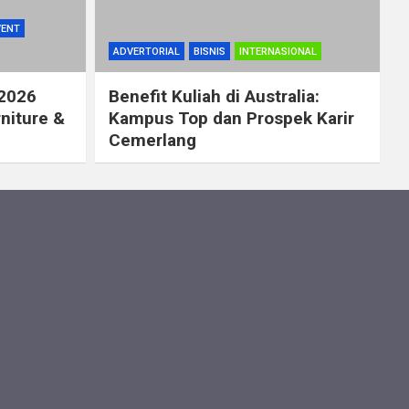
VENT
ADVERTORIAL
BISNIS
INTERNASIONAL
 2026
Benefit Kuliah di Australia:
rniture &
Kampus Top dan Prospek Karir
Cemerlang