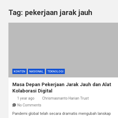
Tag:
pekerjaan jarak jauh
KONTEN
NASIONAL
TEKNOLOGI
Masa Depan Pekerjaan Jarak Jauh dan Alat
Kolaborasi Digital
1 year ago
Chrismasnanto Harian Trust
No Comments
Pandemi global telah secara dramatis mengubah lanskap