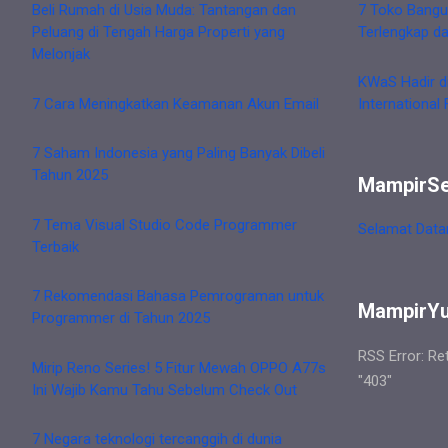
Beli Rumah di Usia Muda: Tantangan dan
7 Toko Bangu
Peluang di Tengah Harga Properti yang
Terlengkap d
Melonjak
KWaS Hadir d
7 Cara Meningkatkan Keamanan Akun Email
International 
7 Saham Indonesia yang Paling Banyak Dibeli
Tahun 2025
MampirS
7 Tema Visual Studio Code Programmer
Selamat Data
Terbaik
7 Rekomendasi Bahasa Pemrograman untuk
MampirY
Programmer di Tahun 2025
RSS Error: Re
Mirip Reno Series! 5 Fitur Mewah OPPO A77s
"403"
Ini Wajib Kamu Tahu Sebelum Check Out
7 Negara teknologi tercanggih di dunia