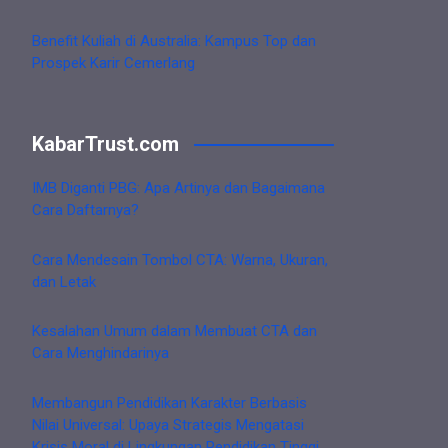
Benefit Kuliah di Australia: Kampus Top dan
Prospek Karir Cemerlang
KabarTrust.com
IMB Diganti PBG: Apa Artinya dan Bagaimana
Cara Daftarnya?
Cara Mendesain Tombol CTA: Warna, Ukuran,
dan Letak
Kesalahan Umum dalam Membuat CTA dan
Cara Menghindarinya
Membangun Pendidikan Karakter Berbasis
Nilai Universal: Upaya Strategis Mengatasi
Krisis Moral di Lingkungan Pendidikan Tinggi