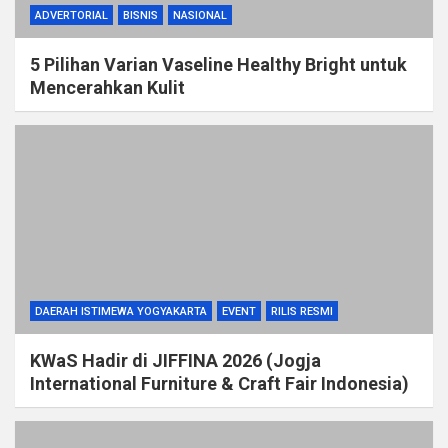
ADVERTORIAL
BISNIS
NASIONAL
5 Pilihan Varian Vaseline Healthy Bright untuk
Mencerahkan Kulit
DAERAH ISTIMEWA YOGYAKARTA
EVENT
RILIS RESMI
KWaS Hadir di JIFFINA 2026 (Jogja
International Furniture & Craft Fair Indonesia)