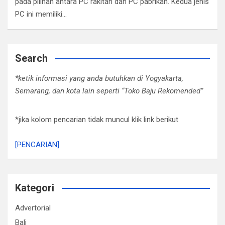
pada pilihan antara PC rakitan dan PC pabrikan. Kedua jenis
PC ini memiliki…
Search
*ketik informasi yang anda butuhkan di Yogyakarta,
Semarang, dan kota lain seperti “Toko Baju Rekomended”
*jika kolom pencarian tidak muncul klik link berikut
[PENCARIAN]
Kategori
Advertorial
Bali