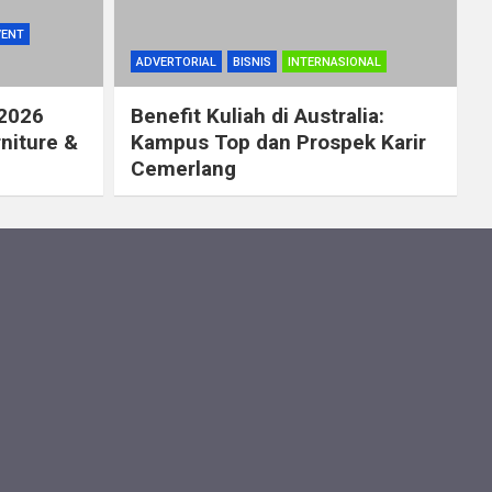
VENT
ADVERTORIAL
BISNIS
INTERNASIONAL
 2026
Benefit Kuliah di Australia:
rniture &
Kampus Top dan Prospek Karir
Cemerlang