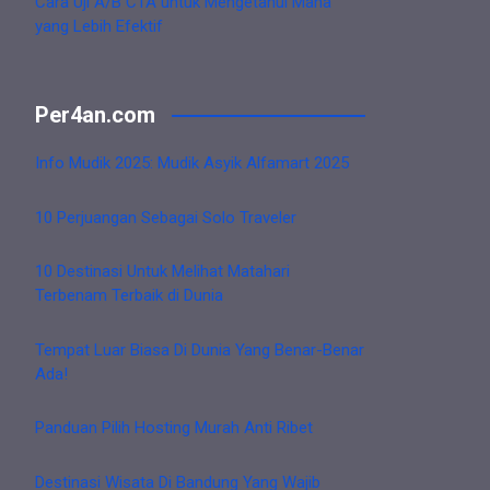
Cara Uji A/B CTA untuk Mengetahui Mana
yang Lebih Efektif
Per4an.com
Info Mudik 2025: Mudik Asyik Alfamart 2025
10 Perjuangan Sebagai Solo Traveler
10 Destinasi Untuk Melihat Matahari
Terbenam Terbaik di Dunia
Tempat Luar Biasa Di Dunia Yang Benar-Benar
Ada!
Panduan Pilih Hosting Murah Anti Ribet
Destinasi Wisata Di Bandung Yang Wajib