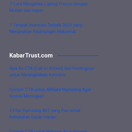
7 Cara Mengatasi Laptop Freeze dengan
Mudah dan cepat
7 Tempat Investasi Terbaik 2025 yang
Menjanjikan Keuntungan Maksimal
KabarTrust.com
Apa Itu CTA (Call to Action) dan Pentingnya
untuk Meningkatkan Konversi
Contoh CTA untuk Affiliate Marketing Agar
Komisi Meningkat
5 Fitur Samsung A07 yang Pas untuk
Kebutuhan Dasar Harian
Contoh CTA untuk Webinar Agar Banyak