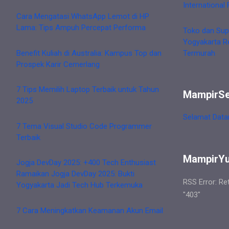
International 
Cara Mengatasi WhatsApp Lemot di HP
Lama: Tips Ampuh Percepat Performa
Toko dan Sup
Yogyakarta R
Benefit Kuliah di Australia: Kampus Top dan
Termurah
Prospek Karir Cemerlang
7 Tips Memilih Laptop Terbaik untuk Tahun
MampirS
2025
Selamat Data
7 Tema Visual Studio Code Programmer
Terbaik
MampirY
Jogja DevDay 2025: +400 Tech Enthusiast
Ramaikan Jogja DevDay 2025: Bukti
RSS Error: Re
Yogyakarta Jadi Tech Hub Terkemuka
"403"
7 Cara Meningkatkan Keamanan Akun Email