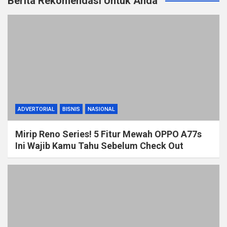
Berita Rekomendasi Untuk Anda
ADVERTORIAL
BISNIS
NASIONAL
Mirip Reno Series! 5 Fitur Mewah OPPO A77s
Ini Wajib Kamu Tahu Sebelum Check Out