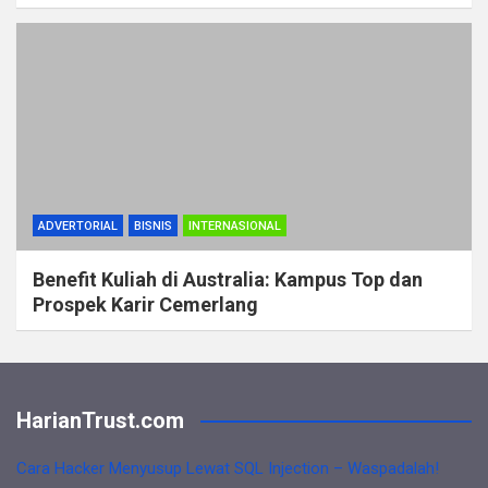
ADVERTORIAL
BISNIS
INTERNASIONAL
Benefit Kuliah di Australia: Kampus Top dan
Prospek Karir Cemerlang
HarianTrust.com
Cara Hacker Menyusup Lewat SQL Injection – Waspadalah!