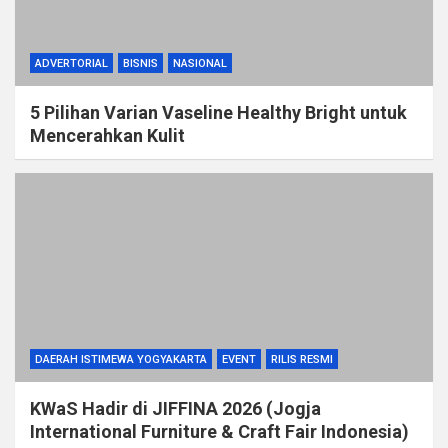
ADVERTORIAL
BISNIS
NASIONAL
5 Pilihan Varian Vaseline Healthy Bright untuk
Mencerahkan Kulit
DAERAH ISTIMEWA YOGYAKARTA
EVENT
RILIS RESMI
KWaS Hadir di JIFFINA 2026 (Jogja
International Furniture & Craft Fair Indonesia)