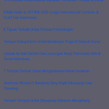
10 Destinasi Untuk Melihat Matahari Terbenam Terbaik di Dunia
KWaS Hadir di JIFFINA 2026 (Jogja International Furniture &
Craft Fair Indonesia)
8 Tujuan Terbaik Untuk Pencari Petualangan
Tempat Paling Keren Untuk Melakukan Yoga Di Seluruh Dunia
Liburan ke Bali Sambil Cek Lowongan Kerja Perhotelan Bali di
Trend Indonesia
7 Tempat Terbaik Untuk Menghabiskan Natal Sendirian
Destinasi Wisata Di Bandung Yang Wajib Dikunjungi Saat
Traveling
Tempat-Tempat Untuk Dikunjungi Sebelum Menghilang