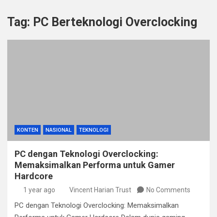
Tag:
PC Berteknologi Overclocking
KONTEN
NASIONAL
TEKNOLOGI
PC dengan Teknologi Overclocking:
Memaksimalkan Performa untuk Gamer
Hardcore
1 year ago
Vincent Harian Trust
No Comments
PC dengan Teknologi Overclocking: Memaksimalkan