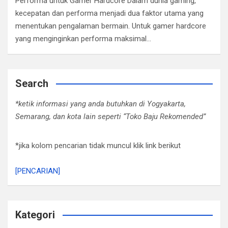
Performa untuk Gamer Hardcore Dalam dunia gaming,
kecepatan dan performa menjadi dua faktor utama yang
menentukan pengalaman bermain. Untuk gamer hardcore
yang menginginkan performa maksimal…
Search
*ketik informasi yang anda butuhkan di Yogyakarta,
Semarang, dan kota lain seperti “Toko Baju Rekomended”
*jika kolom pencarian tidak muncul klik link berikut
[PENCARIAN]
Kategori