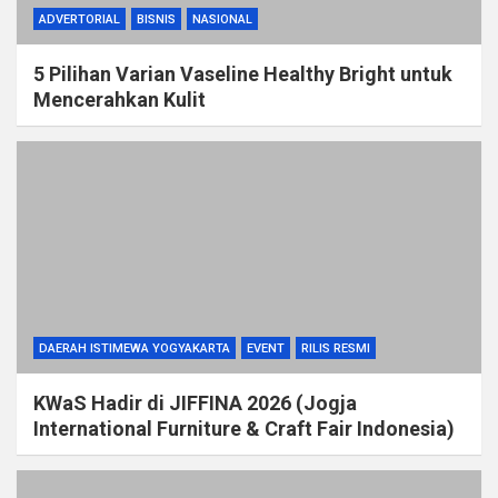
ADVERTORIAL
BISNIS
NASIONAL
5 Pilihan Varian Vaseline Healthy Bright untuk
Mencerahkan Kulit
DAERAH ISTIMEWA YOGYAKARTA
EVENT
RILIS RESMI
KWaS Hadir di JIFFINA 2026 (Jogja
International Furniture & Craft Fair Indonesia)