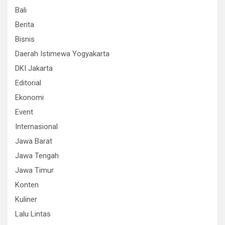
Bali
Berita
Bisnis
Daerah Istimewa Yogyakarta
DKI Jakarta
Editorial
Ekonomi
Event
Internasional
Jawa Barat
Jawa Tengah
Jawa Timur
Konten
Kuliner
Lalu Lintas