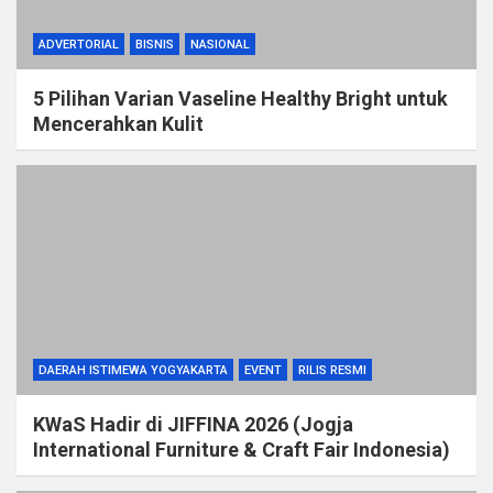
ADVERTORIAL
BISNIS
NASIONAL
5 Pilihan Varian Vaseline Healthy Bright untuk
Mencerahkan Kulit
DAERAH ISTIMEWA YOGYAKARTA
EVENT
RILIS RESMI
KWaS Hadir di JIFFINA 2026 (Jogja
International Furniture & Craft Fair Indonesia)