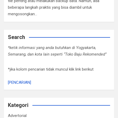
file penting atau melakukan backup data. Namun, ada
beberapa langkah praktis yang bisa diambil untuk
mengosongkan…
Search
*ketik informasi yang anda butuhkan di Yogyakarta,
Semarang, dan kota lain seperti “Toko Baju Rekomended”
*jika kolom pencarian tidak muncul klik link berikut
[PENCARIAN]
Kategori
Advertorial