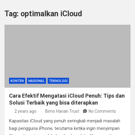
Tag:
optimalkan iCloud
KONTEN
NASIONAL
TEKNOLOGI
Cara Efektif Mengatasi iCloud Penuh: Tips dan
Solusi Terbaik yang bisa diterapkan
2 years ago
Bimo Harian Trust
No Comments
Kapasitas iCloud yang penuh seringkali menjadi masalah
bagi pengguna iPhone, terutama ketika ingin menyimpan