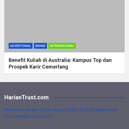
ADVERTORIAL
BISNIS
INTERNASIONAL
Benefit Kuliah di Australia: Kampus Top dan
Prospek Karir Cemerlang
HarianTrust.com
Mirip Reno Series! 5 Fitur Mewah OPPO A77s Ini Wajib Kamu
Tahu Sebelum Check Out