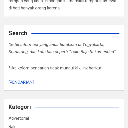
rempah yang khas. Hidangan ini memiliki tempat istimewa
di hati banyak orang karena…
Search
*ketik informasi yang anda butuhkan di Yogyakarta,
Semarang, dan kota lain seperti “Toko Baju Rekomended”
*jika kolom pencarian tidak muncul klik link berikut
[PENCARIAN]
Kategori
Advertorial
Bali