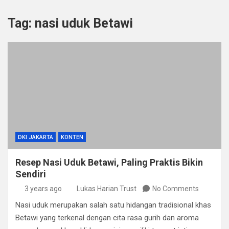
Tag:
nasi uduk Betawi
DKI JAKARTA
KONTEN
Resep Nasi Uduk Betawi, Paling Praktis Bikin
Sendiri
3 years ago
Lukas Harian Trust
No Comments
Nasi uduk merupakan salah satu hidangan tradisional khas
Betawi yang terkenal dengan cita rasa gurih dan aroma