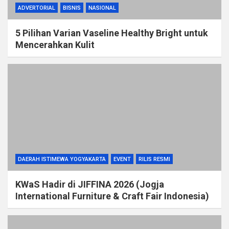
ADVERTORIAL
BISNIS
NASIONAL
5 Pilihan Varian Vaseline Healthy Bright untuk
Mencerahkan Kulit
DAERAH ISTIMEWA YOGYAKARTA
EVENT
RILIS RESMI
KWaS Hadir di JIFFINA 2026 (Jogja
International Furniture & Craft Fair Indonesia)