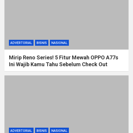
ADVERTORIAL
BISNIS
NASIONAL
Mirip Reno Series! 5 Fitur Mewah OPPO A77s
Ini Wajib Kamu Tahu Sebelum Check Out
ADVERTORIAL
BISNIS
NASIONAL