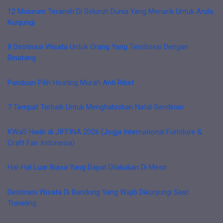
12 Museum Teraneh Di Seluruh Dunia Yang Menarik Untuk Anda
Kunjungi
8 Destinasi Wisata Untuk Orang Yang Terobsesi Dengan
Binatang
Panduan Pilih Hosting Murah Anti Ribet
7 Tempat Terbaik Untuk Menghabiskan Natal Sendirian
KWaS Hadir di JIFFINA 2026 (Jogja International Furniture &
Craft Fair Indonesia)
Hal-Hal Luar Biasa Yang Dapat Dilakukan Di Mesir
Destinasi Wisata Di Bandung Yang Wajib Dikunjungi Saat
Traveling