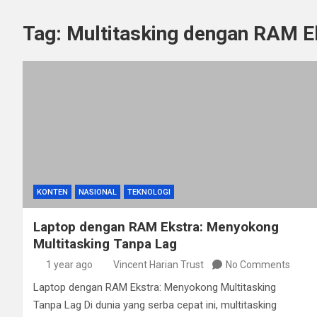
Tag:
Multitasking dengan RAM Ek
KONTEN
NASIONAL
TEKNOLOGI
Laptop dengan RAM Ekstra: Menyokong
Multitasking Tanpa Lag
1 year ago
Vincent Harian Trust
No Comments
Laptop dengan RAM Ekstra: Menyokong Multitasking
Tanpa Lag Di dunia yang serba cepat ini, multitasking