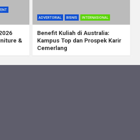
VENT
ADVERTORIAL
BISNIS
INTERNASIONAL
 2026
Benefit Kuliah di Australia:
rniture &
Kampus Top dan Prospek Karir
Cemerlang