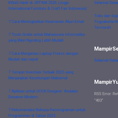
KWaS Hadir di JIFFINA 2026 (Jogja
Selamat Data
International Furniture & Craft Fair Indonesia)
Toko dan Sup
7 Cara Meningkatkan Keamanan Akun Email
Yogyakarta R
Termurah
7 Tools Gratis untuk Mahasiswa Informatika
yang Bikin Ngoding Lebih Mudah
MampirS
7 Cara Mengatasi Laptop Freeze dengan
Mudah dan cepat
Selamat Data
7 Tempat Investasi Terbaik 2025 yang
Menjanjikan Keuntungan Maksimal
MampirY
7 Aplikasi untuk UI/UX Designer: Andalan
RSS Error: Re
Desainer Modern
"403"
7 Rekomendasi Bahasa Pemrograman untuk
Programmer di Tahun 2025