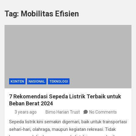
Tag:
Mobilitas Efisien
KONTEN
NASIONAL
TEKNOLOGI
7 Rekomendasi Sepeda Listrik Terbaik untuk
Beban Berat 2024
3 years ago
Bimo Harian Trust
No Comments
Sepeda listrik kini semakin digemari, baik untuk transportasi
sehari-hari, olahraga, maupun kegiatan rekreasi. Tidak