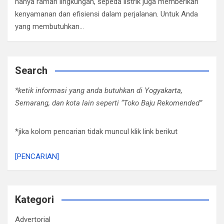
hanya ramah lingkungan, sepeda listrik juga memberikan
kenyamanan dan efisiensi dalam perjalanan. Untuk Anda
yang membutuhkan…
Search
*ketik informasi yang anda butuhkan di Yogyakarta,
Semarang, dan kota lain seperti “Toko Baju Rekomended”
*jika kolom pencarian tidak muncul klik link berikut
[PENCARIAN]
Kategori
Advertorial