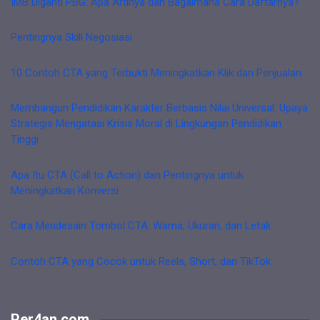
IMB Diganti PBG: Apa Artinya dan Bagaimana Cara Daftarnya?
Pentingnya Skill Negosiasi
10 Contoh CTA yang Terbukti Meningkatkan Klik dan Penjualan
Membangun Pendidikan Karakter Berbasis Nilai Universal: Upaya
Strategis Mengatasi Krisis Moral di Lingkungan Pendidikan
Tinggi
Apa Itu CTA (Call to Action) dan Pentingnya untuk
Meningkatkan Konversi
Cara Mendesain Tombol CTA: Warna, Ukuran, dan Letak
Contoh CTA yang Cocok untuk Reels, Short, dan TikTok
Per4an.com