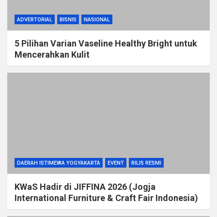
ADVERTORIAL
BISNIS
NASIONAL
5 Pilihan Varian Vaseline Healthy Bright untuk
Mencerahkan Kulit
DAERAH ISTIMEWA YOGYAKARTA
EVENT
RILIS RESMI
KWaS Hadir di JIFFINA 2026 (Jogja
International Furniture & Craft Fair Indonesia)