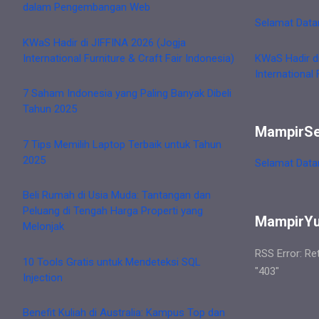
dalam Pengembangan Web
Selamat Data
KWaS Hadir di JIFFINA 2026 (Jogja
International Furniture & Craft Fair Indonesia)
KWaS Hadir d
International 
7 Saham Indonesia yang Paling Banyak Dibeli
Tahun 2025
MampirS
7 Tips Memilih Laptop Terbaik untuk Tahun
2025
Selamat Data
Beli Rumah di Usia Muda: Tantangan dan
Peluang di Tengah Harga Properti yang
MampirY
Melonjak
RSS Error: Re
10 Tools Gratis untuk Mendeteksi SQL
"403"
Injection
Benefit Kuliah di Australia: Kampus Top dan