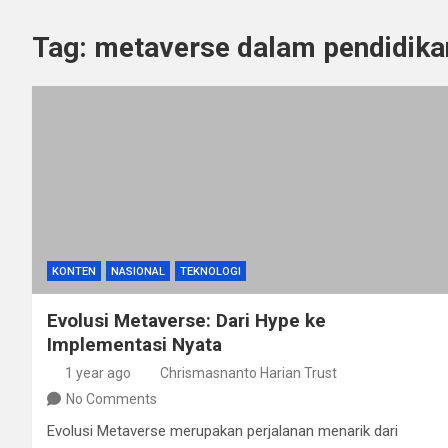
Tag:
metaverse dalam pendidika
KONTEN
NASIONAL
TEKNOLOGI
Evolusi Metaverse: Dari Hype ke
Implementasi Nyata
1 year ago
Chrismasnanto Harian Trust
No Comments
Evolusi Metaverse merupakan perjalanan menarik dari