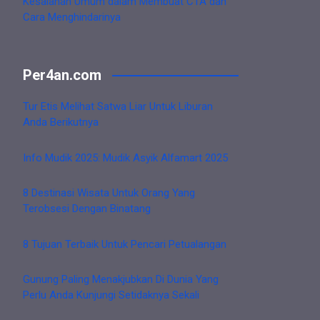
Kesalahan Umum dalam Membuat CTA dan
Cara Menghindarinya
Per4an.com
Tur Etis Melihat Satwa Liar Untuk Liburan
Anda Berikutnya
Info Mudik 2025: Mudik Asyik Alfamart 2025
8 Destinasi Wisata Untuk Orang Yang
Terobsesi Dengan Binatang
8 Tujuan Terbaik Untuk Pencari Petualangan
Gunung Paling Menakjubkan Di Dunia Yang
Perlu Anda Kunjungi Setidaknya Sekali