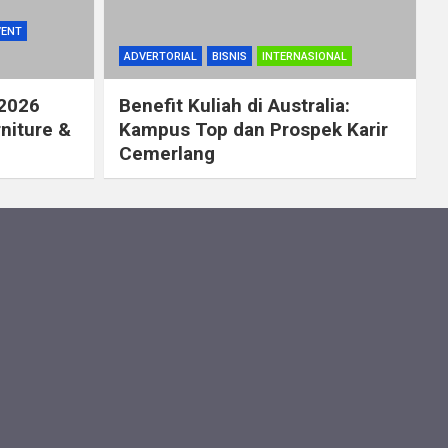
VENT
ADVERTORIAL
BISNIS
INTERNASIONAL
 2026
Benefit Kuliah di Australia:
rniture &
Kampus Top dan Prospek Karir
Cemerlang