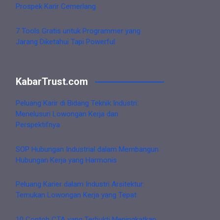
Prospek Karir Cemerlang
7 Tools Gratis untuk Programmer yang
Jarang Diketahui Tapi Powerful
KabarTrust.com
Peluang Karir di Bidang Teknik Industri:
Menelusuri Lowongan Kerja dan
Perspektifnya
SOP Hubungan Industrial dalam Membangun
Hubungan Kerja yang Harmonis
Peluang Karier dalam Industri Arsitektur:
Temukan Lowongan Kerja yang Tepat
10 Contoh CTA yang Terbukti Meningkatkan