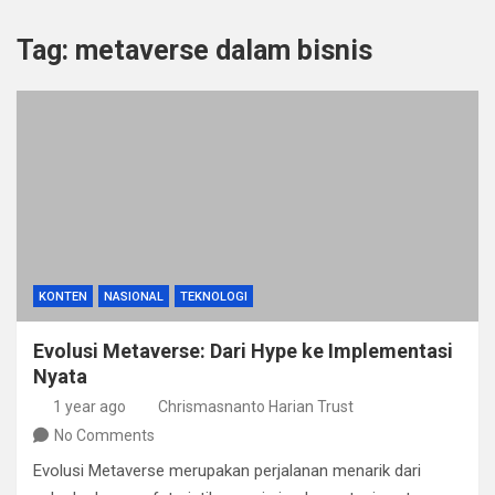
Tag:
metaverse dalam bisnis
KONTEN
NASIONAL
TEKNOLOGI
Evolusi Metaverse: Dari Hype ke Implementasi
Nyata
1 year ago
Chrismasnanto Harian Trust
No Comments
Evolusi Metaverse merupakan perjalanan menarik dari