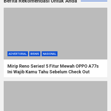
Berita Rekomendasi Untuk Anda
ADVERTORIAL
BISNIS
NASIONAL
Mirip Reno Series! 5 Fitur Mewah OPPO A77s
Ini Wajib Kamu Tahu Sebelum Check Out