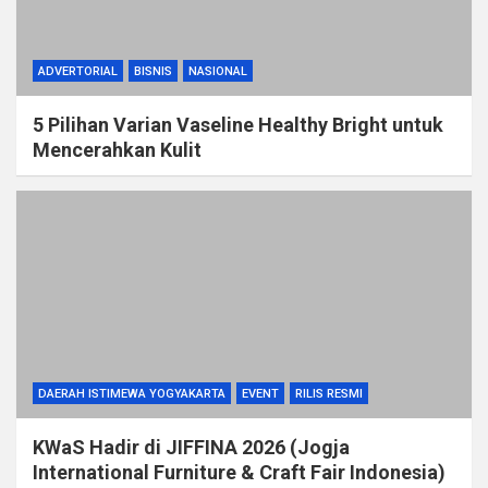
ADVERTORIAL
BISNIS
NASIONAL
5 Pilihan Varian Vaseline Healthy Bright untuk
Mencerahkan Kulit
DAERAH ISTIMEWA YOGYAKARTA
EVENT
RILIS RESMI
KWaS Hadir di JIFFINA 2026 (Jogja
International Furniture & Craft Fair Indonesia)