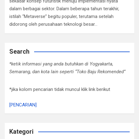
sekadar konsep futuristik menuju implementasi nyata
dalam berbagai sektor. Dalam beberapa tahun terakhir,
istilah “Metaverse” begitu populer, terutama setelah
didorong oleh perusahaan teknologi besar…
Search
*ketik informasi yang anda butuhkan di Yogyakarta,
Semarang, dan kota lain seperti “Toko Baju Rekomended”
*jika kolom pencarian tidak muncul klik link berikut
[PENCARIAN]
Kategori