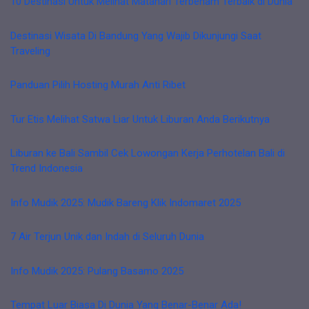
10 Destinasi Untuk Melihat Matahari Terbenam Terbaik di Dunia
Destinasi Wisata Di Bandung Yang Wajib Dikunjungi Saat
Traveling
Panduan Pilih Hosting Murah Anti Ribet
Tur Etis Melihat Satwa Liar Untuk Liburan Anda Berikutnya
Liburan ke Bali Sambil Cek Lowongan Kerja Perhotelan Bali di
Trend Indonesia
Info Mudik 2025: Mudik Bareng Klik Indomaret 2025
7 Air Terjun Unik dan Indah di Seluruh Dunia
Info Mudik 2025: Pulang Basamo 2025
Tempat Luar Biasa Di Dunia Yang Benar-Benar Ada!