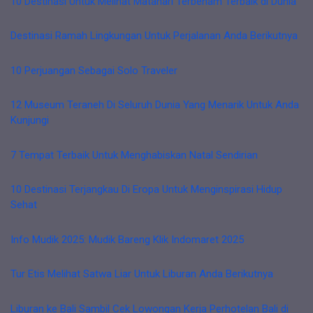
10 Destinasi Untuk Melihat Matahari Terbenam Terbaik di Dunia
Destinasi Ramah Lingkungan Untuk Perjalanan Anda Berikutnya
10 Perjuangan Sebagai Solo Traveler
12 Museum Teraneh Di Seluruh Dunia Yang Menarik Untuk Anda
Kunjungi
7 Tempat Terbaik Untuk Menghabiskan Natal Sendirian
10 Destinasi Terjangkau Di Eropa Untuk Menginspirasi Hidup
Sehat
Info Mudik 2025: Mudik Bareng Klik Indomaret 2025
Tur Etis Melihat Satwa Liar Untuk Liburan Anda Berikutnya
Liburan ke Bali Sambil Cek Lowongan Kerja Perhotelan Bali di