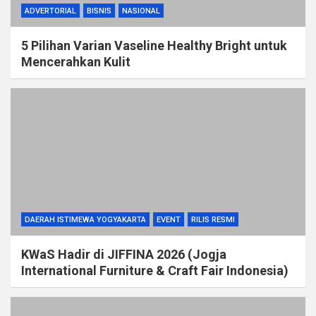
ADVERTORIAL
BISNIS
NASIONAL
5 Pilihan Varian Vaseline Healthy Bright untuk
Mencerahkan Kulit
DAERAH ISTIMEWA YOGYAKARTA
EVENT
RILIS RESMI
KWaS Hadir di JIFFINA 2026 (Jogja
International Furniture & Craft Fair Indonesia)