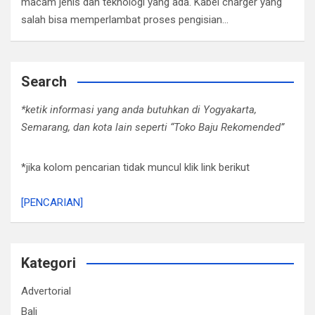
macam jenis dan teknologi yang ada. Kabel charger yang
salah bisa memperlambat proses pengisian…
Search
*ketik informasi yang anda butuhkan di Yogyakarta,
Semarang, dan kota lain seperti “Toko Baju Rekomended”
*jika kolom pencarian tidak muncul klik link berikut
[PENCARIAN]
Kategori
Advertorial
Bali