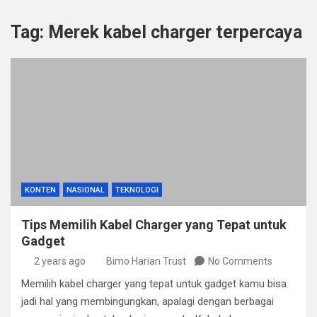
Tag:
Merek kabel charger terpercaya
KONTEN
NASIONAL
TEKNOLOGI
Tips Memilih Kabel Charger yang Tepat untuk
Gadget
2 years ago
Bimo Harian Trust
No Comments
Memilih kabel charger yang tepat untuk gadget kamu bisa
jadi hal yang membingungkan, apalagi dengan berbagai