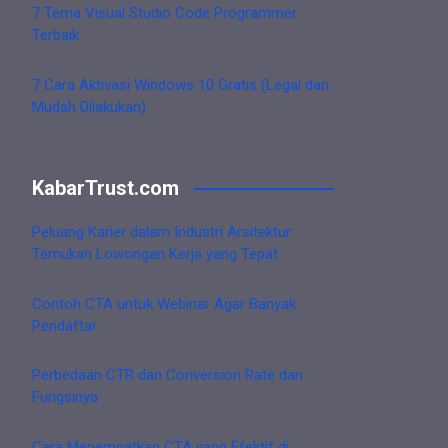
7 Tema Visual Studio Code Programmer
Terbaik
7 Cara Aktivasi Windows 10 Gratis (Legal dan
Mudah Dilakukan)
KabarTrust.com
Peluang Karier dalam Industri Arsitektur:
Temukan Lowongan Kerja yang Tepat
Contoh CTA untuk Webinar Agar Banyak
Pendaftar
Perbedaan CTR dan Conversion Rate dan
Fungsinya
Cara Menempatkan CTA yang Efektif di