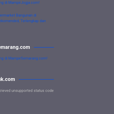
ng di MampirJogja.com!
ermarket Bangunan di
ekomended, Terlengkap dan
emarang.com
ng di MampirSemarang.com!
uk.com
trieved unsupported status code