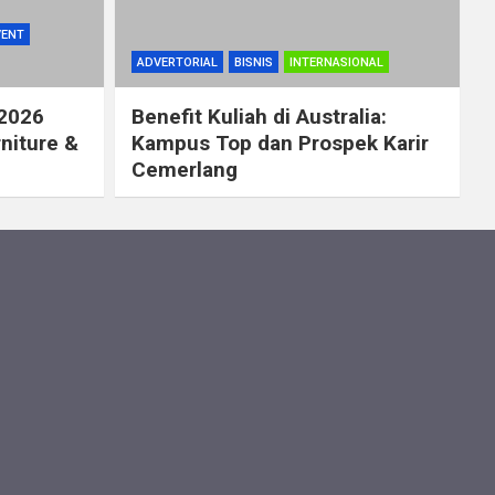
VENT
ADVERTORIAL
BISNIS
INTERNASIONAL
 2026
Benefit Kuliah di Australia:
rniture &
Kampus Top dan Prospek Karir
Cemerlang