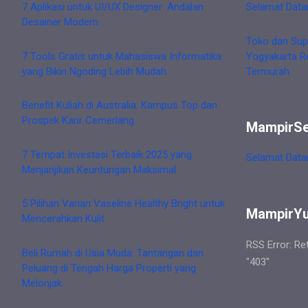
7 Aplikasi untuk UI/UX Designer: Andalan
Selamat Data
Desainer Modern
Toko dan Sup
7 Tools Gratis untuk Mahasiswa Informatika
Yogyakarta R
yang Bikin Ngoding Lebih Mudah
Termurah
Benefit Kuliah di Australia: Kampus Top dan
Prospek Karir Cemerlang
MampirS
7 Tempat Investasi Terbaik 2025 yang
Selamat Data
Menjanjikan Keuntungan Maksimal
5 Pilihan Varian Vaseline Healthy Bright untuk
MampirY
Mencerahkan Kulit
RSS Error: Re
Beli Rumah di Usia Muda: Tantangan dan
"403"
Peluang di Tengah Harga Properti yang
Melonjak