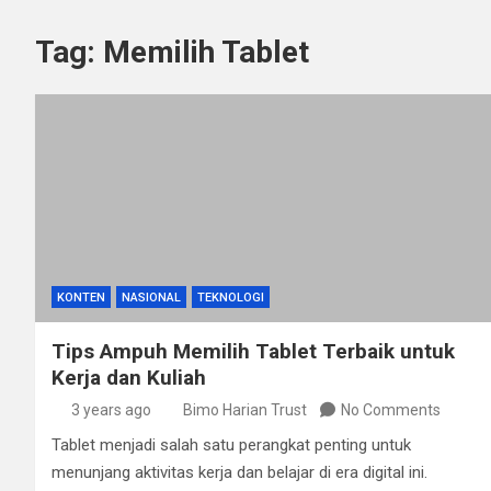
Tag:
Memilih Tablet
KONTEN
NASIONAL
TEKNOLOGI
Tips Ampuh Memilih Tablet Terbaik untuk
Kerja dan Kuliah
3 years ago
Bimo Harian Trust
No Comments
Tablet menjadi salah satu perangkat penting untuk
menunjang aktivitas kerja dan belajar di era digital ini.