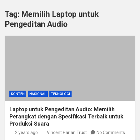
Tag:
Memilih Laptop untuk
Pengeditan Audio
KONTEN
NASIONAL
TEKNOLOGI
Laptop untuk Pengeditan Audio: Memilih
Perangkat dengan Spesifikasi Terbaik untuk
Produksi Suara
2 years ago
Vincent Harian Trust
No Comments