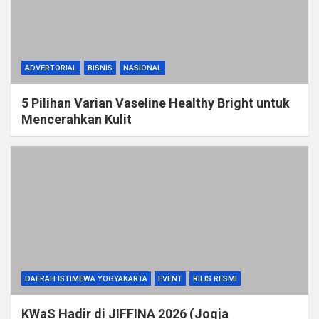
ADVERTORIAL
BISNIS
NASIONAL
5 Pilihan Varian Vaseline Healthy Bright untuk
Mencerahkan Kulit
DAERAH ISTIMEWA YOGYAKARTA
EVENT
RILIS RESMI
KWaS Hadir di JIFFINA 2026 (Jogja