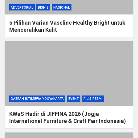
ADVERTORIAL
BISNIS
NASIONAL
5 Pilihan Varian Vaseline Healthy Bright untuk
Mencerahkan Kulit
DAERAH ISTIMEWA YOGYAKARTA
EVENT
RILIS RESMI
KWaS Hadir di JIFFINA 2026 (Jogja
International Furniture & Craft Fair Indonesia)