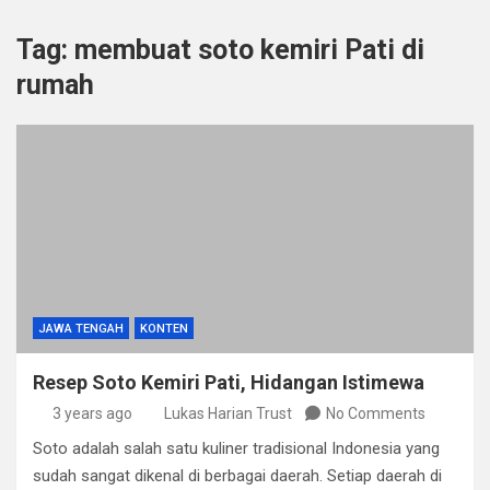
Tag:
membuat soto kemiri Pati di
rumah
JAWA TENGAH
KONTEN
Resep Soto Kemiri Pati, Hidangan Istimewa
3 years ago
Lukas Harian Trust
No Comments
Soto adalah salah satu kuliner tradisional Indonesia yang
sudah sangat dikenal di berbagai daerah. Setiap daerah di