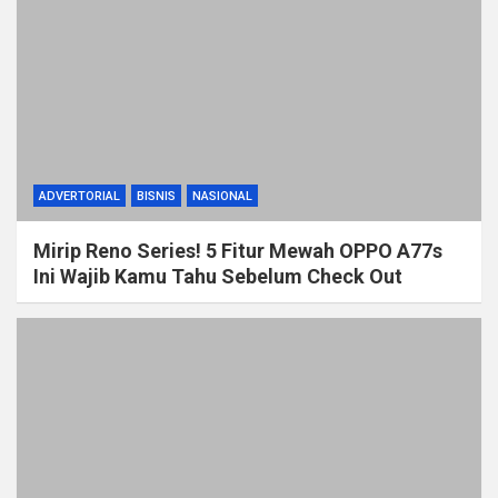
ADVERTORIAL
BISNIS
NASIONAL
Mirip Reno Series! 5 Fitur Mewah OPPO A77s
Ini Wajib Kamu Tahu Sebelum Check Out