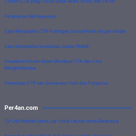
Contoh CTA yang Cocok untuk Reels, Short, dan TikTok
Pentingnya Skill Negosiasi
Cara Mengetahui CTR Postingan Sosial Media dengan Mudah
Cara Mengetahui Kesehatan Usaha UMKM
Kesalahan Umum dalam Membuat CTA dan Cara
Menghindarinya
Perbedaan CTR dan Conversion Rate dan Fungsinya
Per4an.com
Tur Etis Melihat Satwa Liar Untuk Liburan Anda Berikutnya