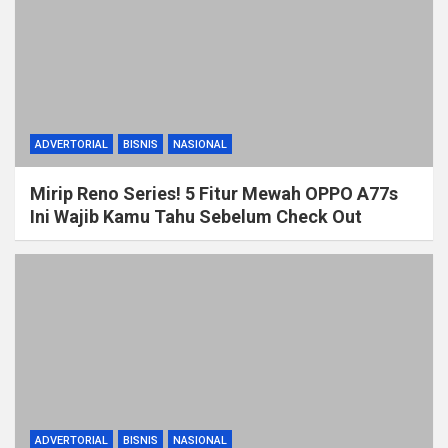
ADVERTORIAL
BISNIS
NASIONAL
Mirip Reno Series! 5 Fitur Mewah OPPO A77s
Ini Wajib Kamu Tahu Sebelum Check Out
ADVERTORIAL
BISNIS
NASIONAL