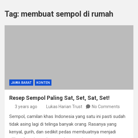
Tag:
membuat sempol di rumah
JAWA BARAT
KONTEN
Resep Sempol Paling Sat, Set, Sat, Set!
3 years ago
Lukas Harian Trust
No Comments
Sempol, camilan khas Indonesia yang satu ini pasti sudah
tidak asing lagi di telinga banyak orang. Rasanya yang
kenyal, gurih, dan sedikit pedas membuatnya menjadi