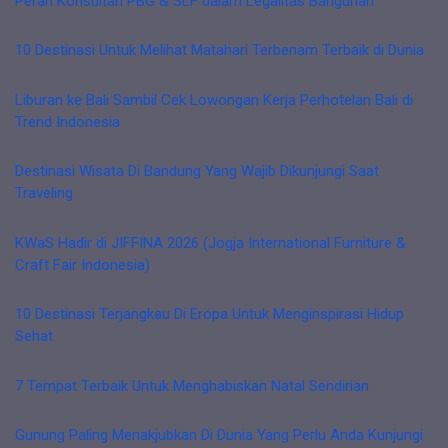
Peran Konsultan PBG & SLF dalam Legalitas Bangunan
10 Destinasi Untuk Melihat Matahari Terbenam Terbaik di Dunia
Liburan ke Bali Sambil Cek Lowongan Kerja Perhotelan Bali di
Trend Indonesia
Destinasi Wisata Di Bandung Yang Wajib Dikunjungi Saat
Traveling
KWaS Hadir di JIFFINA 2026 (Jogja International Furniture &
Craft Fair Indonesia)
10 Destinasi Terjangkau Di Eropa Untuk Menginspirasi Hidup
Sehat
7 Tempat Terbaik Untuk Menghabiskan Natal Sendirian
Gunung Paling Menakjubkan Di Dunia Yang Perlu Anda Kunjungi