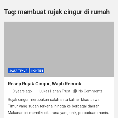
Tag:
membuat rujak cingur di rumah
JAWA TIMUR
KONTEN
Resep Rujak Cingur, Wajib Recook
3 years ago
Lukas Harian Trust
No Comments
Rujak cingur merupakan salah satu kuliner khas Jawa
Timur yang sudah terkenal hingga ke berbagai daerah.
Makanan ini memiliki cita rasa yang unik, perpaduan manis,