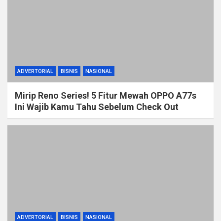
ADVERTORIAL
BISNIS
NASIONAL
Mirip Reno Series! 5 Fitur Mewah OPPO A77s
Ini Wajib Kamu Tahu Sebelum Check Out
ADVERTORIAL
BISNIS
NASIONAL