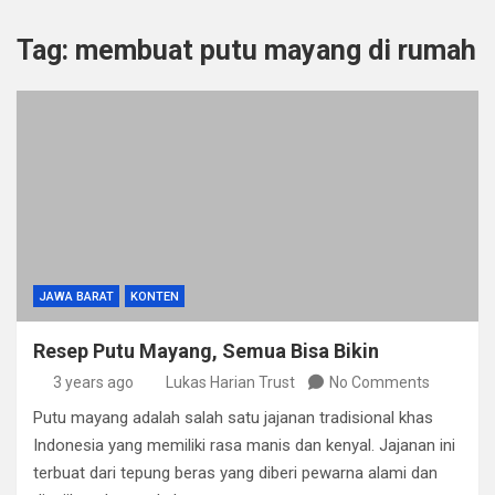
Tag:
membuat putu mayang di rumah
JAWA BARAT
KONTEN
Resep Putu Mayang, Semua Bisa Bikin
3 years ago
Lukas Harian Trust
No Comments
Putu mayang adalah salah satu jajanan tradisional khas
Indonesia yang memiliki rasa manis dan kenyal. Jajanan ini
terbuat dari tepung beras yang diberi pewarna alami dan