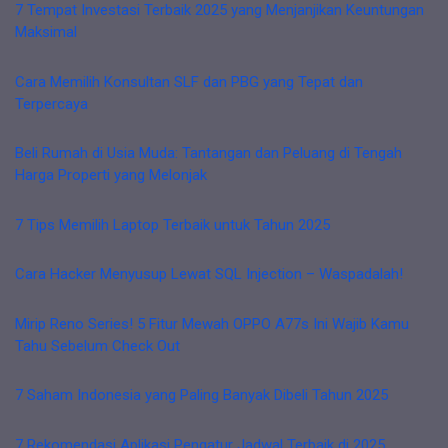
7 Tempat Investasi Terbaik 2025 yang Menjanjikan Keuntungan
Maksimal
Cara Memilih Konsultan SLF dan PBG yang Tepat dan
Terpercaya
Beli Rumah di Usia Muda: Tantangan dan Peluang di Tengah
Harga Properti yang Melonjak
7 Tips Memilih Laptop Terbaik untuk Tahun 2025
Cara Hacker Menyusup Lewat SQL Injection – Waspadalah!
Mirip Reno Series! 5 Fitur Mewah OPPO A77s Ini Wajib Kamu
Tahu Sebelum Check Out
7 Saham Indonesia yang Paling Banyak Dibeli Tahun 2025
7 Rekomendasi Aplikasi Pengatur Jadwal Terbaik di 2025