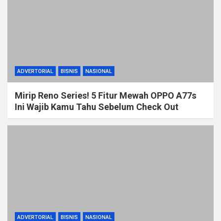
ADVERTORIAL
BISNIS
NASIONAL
Mirip Reno Series! 5 Fitur Mewah OPPO A77s
Ini Wajib Kamu Tahu Sebelum Check Out
ADVERTORIAL
BISNIS
NASIONAL