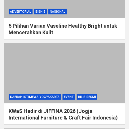
ADVERTORIAL
BISNIS
NASIONAL
5 Pilihan Varian Vaseline Healthy Bright untuk
Mencerahkan Kulit
DAERAH ISTIMEWA YOGYAKARTA
EVENT
RILIS RESMI
KWaS Hadir di JIFFINA 2026 (Jogja
International Furniture & Craft Fair Indonesia)