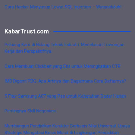
Cara Hacker Menyusup Lewat SQL Injection – Waspadalah!
KabarTrust.com
Peluang Karir di Bidang Teknik Industri: Menelusuri Lowongan
Kerja dan Perspektifnya
Cara Membuat Clickbait yang Etis untuk Meningkatkan CTR
IMB Diganti PBG: Apa Artinya dan Bagaimana Cara Daftarnya?
5 Fitur Samsung A07 yang Pas untuk Kebutuhan Dasar Harian
Pentingnya Skill Negosiasi
Membangun Pendidikan Karakter Berbasis Nilai Universal: Upaya
Strategis Mengatasi Krisis Moral di Lingkungan Pendidikan