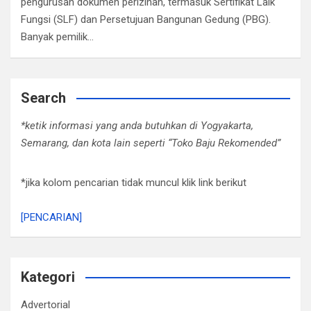
pengurusan dokumen perizinan, termasuk Sertifikat Laik
Fungsi (SLF) dan Persetujuan Bangunan Gedung (PBG).
Banyak pemilik…
Search
*ketik informasi yang anda butuhkan di Yogyakarta,
Semarang, dan kota lain seperti “Toko Baju Rekomended”
*jika kolom pencarian tidak muncul klik link berikut
[PENCARIAN]
Kategori
Advertorial