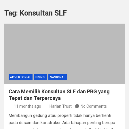
Tag:
Konsultan SLF
ADVERTORIAL
BISNIS
NASIONAL
Cara Memilih Konsultan SLF dan PBG yang
Tepat dan Terpercaya
11 months ago
Harian Trust
No Comments
Membangun gedung atau properti tidak hanya berhenti
pada desain dan konstruksi. Ada tahapan penting berupa