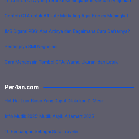
10 Contoh CTA yang Terbukti Meningkatkan Klik dan Penjualan
Contoh CTA untuk Affiliate Marketing Agar Komisi Meningkat
IMB Diganti PBG: Apa Artinya dan Bagaimana Cara Daftarnya?
Pentingnya Skill Negosiasi
Cara Mendesain Tombol CTA: Warna, Ukuran, dan Letak
Per4an.com
Hal-Hal Luar Biasa Yang Dapat Dilakukan Di Mesir
Info Mudik 2025: Mudik Asyik Alfamart 2025
10 Perjuangan Sebagai Solo Traveler