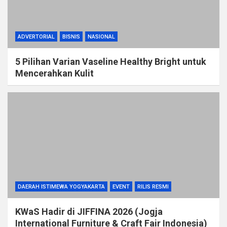
ADVERTORIAL
BISNIS
NASIONAL
5 Pilihan Varian Vaseline Healthy Bright untuk
Mencerahkan Kulit
DAERAH ISTIMEWA YOGYAKARTA
EVENT
RILIS RESMI
KWaS Hadir di JIFFINA 2026 (Jogja
International Furniture & Craft Fair Indonesia)