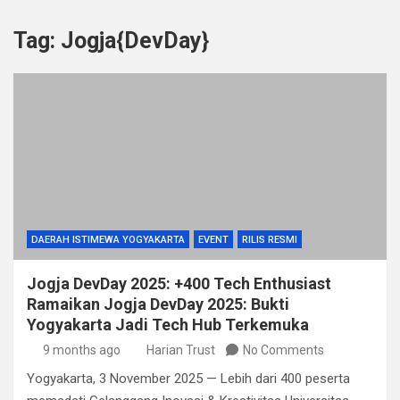
Tag:
Jogja{DevDay}
DAERAH ISTIMEWA YOGYAKARTA
EVENT
RILIS RESMI
Jogja DevDay 2025: +400 Tech Enthusiast
Ramaikan Jogja DevDay 2025: Bukti
Yogyakarta Jadi Tech Hub Terkemuka
9 months ago
Harian Trust
No Comments
Yogyakarta, 3 November 2025 — Lebih dari 400 peserta