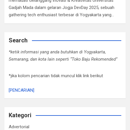
memadati Gelanggang Inovasi & Kreativitas Universitas
Gadjah Mada dalam gelaran Jogja DevDay 2025, sebuah
gathering tech enthusiast terbesar di Yogyakarta yang…
Search
*ketik informasi yang anda butuhkan di Yogyakarta,
Semarang, dan kota lain seperti “Toko Baju Rekomended”
*jika kolom pencarian tidak muncul klik link berikut
[PENCARIAN]
Kategori
Advertorial