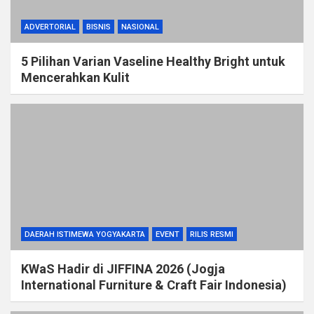
ADVERTORIAL
BISNIS
NASIONAL
5 Pilihan Varian Vaseline Healthy Bright untuk
Mencerahkan Kulit
DAERAH ISTIMEWA YOGYAKARTA
EVENT
RILIS RESMI
KWaS Hadir di JIFFINA 2026 (Jogja
International Furniture & Craft Fair Indonesia)