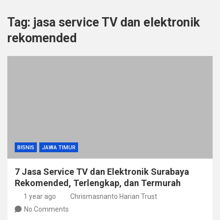
Tag:
jasa service TV dan elektronik
rekomended
BISNIS
JAWA TIMUR
7 Jasa Service TV dan Elektronik Surabaya
Rekomended, Terlengkap, dan Termurah
1 year ago
Chrismasnanto Harian Trust
No Comments