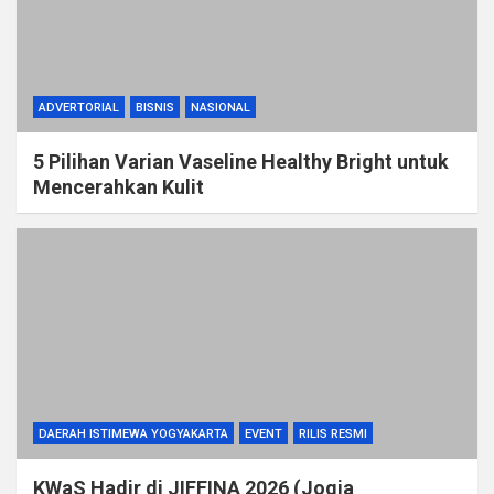
ADVERTORIAL
BISNIS
NASIONAL
5 Pilihan Varian Vaseline Healthy Bright untuk
Mencerahkan Kulit
DAERAH ISTIMEWA YOGYAKARTA
EVENT
RILIS RESMI
KWaS Hadir di JIFFINA 2026 (Jogja