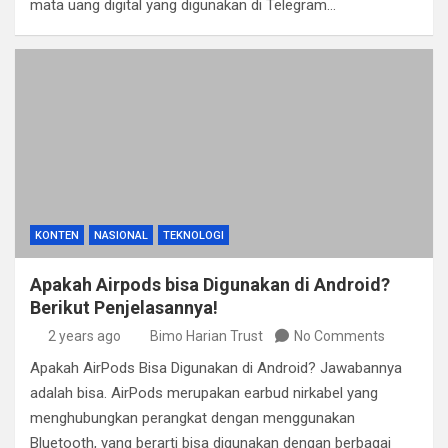
mata uang digital yang digunakan di Telegram…
KONTEN
NASIONAL
TEKNOLOGI
Apakah Airpods bisa Digunakan di Android?
Berikut Penjelasannya!
2 years ago
Bimo Harian Trust
No Comments
Apakah AirPods Bisa Digunakan di Android? Jawabannya
adalah bisa. AirPods merupakan earbud nirkabel yang
menghubungkan perangkat dengan menggunakan
Bluetooth, yang berarti bisa digunakan dengan berbagai