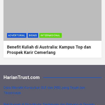
ADVERTORIAL
BISNIS
INTERNASIONAL
Benefit Kuliah di Australia: Kampus Top dan
Prospek Karir Cemerlang
HarianTrust.com
Cara Memilih Konsultan SLF dan PBG yang Tepat dan
Terpercaya
Beli Rumah di Usia Muda: Tantangan dan Peluang di Tengah