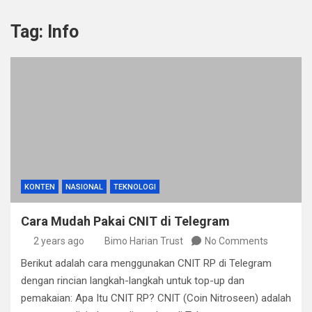
Tag:
Info
KONTEN
NASIONAL
TEKNOLOGI
Cara Mudah Pakai CNIT di Telegram
2 years ago
Bimo Harian Trust
No Comments
Berikut adalah cara menggunakan CNIT RP di Telegram
dengan rincian langkah-langkah untuk top-up dan
pemakaian: Apa Itu CNIT RP? CNIT (Coin Nitroseen) adalah