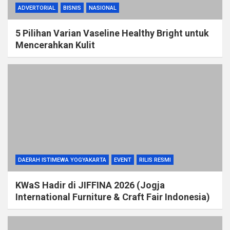
ADVERTORIAL
BISNIS
NASIONAL
5 Pilihan Varian Vaseline Healthy Bright untuk
Mencerahkan Kulit
DAERAH ISTIMEWA YOGYAKARTA
EVENT
RILIS RESMI
KWaS Hadir di JIFFINA 2026 (Jogja
International Furniture & Craft Fair Indonesia)