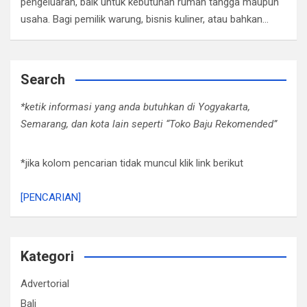
pengeluaran, baik untuk kebutuhan rumah tangga maupun
usaha. Bagi pemilik warung, bisnis kuliner, atau bahkan…
Search
*ketik informasi yang anda butuhkan di Yogyakarta,
Semarang, dan kota lain seperti “Toko Baju Rekomended”
*jika kolom pencarian tidak muncul klik link berikut
[PENCARIAN]
Kategori
Advertorial
Bali