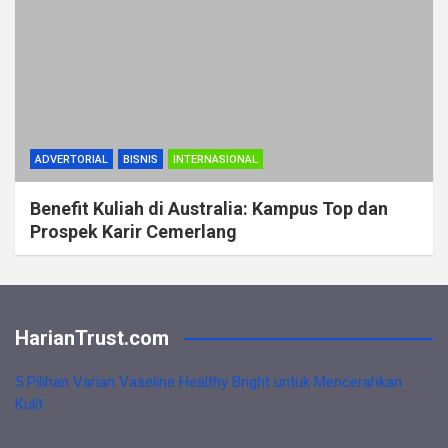
ADVERTORIAL
BISNIS
INTERNASIONAL
Benefit Kuliah di Australia: Kampus Top dan
Prospek Karir Cemerlang
HarianTrust.com
5 Pilihan Varian Vaseline Healthy Bright untuk Mencerahkan
Kulit