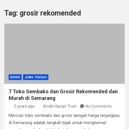
Tag:
grosir rekomended
BISNIS
JAWA TENGAH
7 Toko Sembako dan Grosir Rekomended dan
Murah di Semarang
2 years ago
Andik Harian Trust
No Comments
Mencari toko sembako dan grosir dengan harga terjangkau
di Semarang adalah langkah bijak untuk menghemat