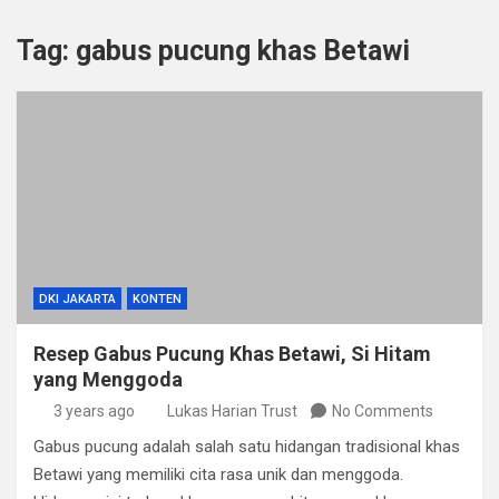
Tag:
gabus pucung khas Betawi
DKI JAKARTA
KONTEN
Resep Gabus Pucung Khas Betawi, Si Hitam
yang Menggoda
3 years ago
Lukas Harian Trust
No Comments
Gabus pucung adalah salah satu hidangan tradisional khas
Betawi yang memiliki cita rasa unik dan menggoda.