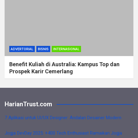
ADVERTORIAL
BISNIS
INTERNASIONAL
Benefit Kuliah di Australia: Kampus Top dan
Prospek Karir Cemerlang
HarianTrust.com
7 Aplikasi untuk UI/UX Designer: Andalan Desainer Modern
Jogja DevDay 2025: +400 Tech Enthusiast Ramaikan Jogja