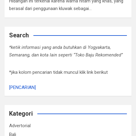
Hidangan ini terkenal karena warna hitam yang khas, yang
berasal dari penggunaan kluwak sebagai…
Search
*ketik informasi yang anda butuhkan di Yogyakarta,
Semarang, dan kota lain seperti “Toko Baju Rekomended”
*jika kolom pencarian tidak muncul klik link berikut
[PENCARIAN]
Kategori
Advertorial
Bali