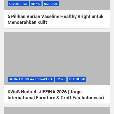
ADVERTORIAL
BISNIS
NASIONAL
5 Pilihan Varian Vaseline Healthy Bright untuk
Mencerahkan Kulit
DAERAH ISTIMEWA YOGYAKARTA
EVENT
RILIS RESMI
KWaS Hadir di JIFFINA 2026 (Jogja
International Furniture & Craft Fair Indonesia)