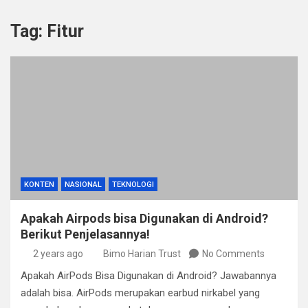
Tag:
Fitur
KONTEN
NASIONAL
TEKNOLOGI
Apakah Airpods bisa Digunakan di Android?
Berikut Penjelasannya!
2 years ago
Bimo Harian Trust
No Comments
Apakah AirPods Bisa Digunakan di Android? Jawabannya
adalah bisa. AirPods merupakan earbud nirkabel yang