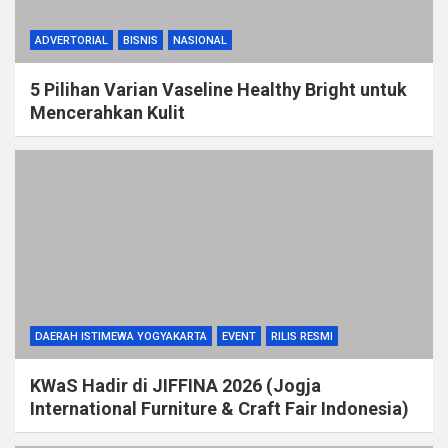
ADVERTORIAL
BISNIS
NASIONAL
5 Pilihan Varian Vaseline Healthy Bright untuk
Mencerahkan Kulit
DAERAH ISTIMEWA YOGYAKARTA
EVENT
RILIS RESMI
KWaS Hadir di JIFFINA 2026 (Jogja
International Furniture & Craft Fair Indonesia)