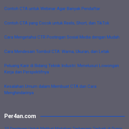
Contoh CTA untuk Webinar Agar Banyak Pendaftar
Contoh CTA yang Cocok untuk Reels, Short, dan TikTok
Cara Mengetahui CTR Postingan Sosial Media dengan Mudah
Cara Mendesain Tombol CTA: Warna, Ukuran, dan Letak
Peluang Karir di Bidang Teknik Industri: Menelusuri Lowongan
Kerja dan Perspektifnya
Kesalahan Umum dalam Membuat CTA dan Cara
Menghindarinya
Per4an.com
10 Destinasi Untuk Melihat Matahari Terbenam Terbaik di Dunia