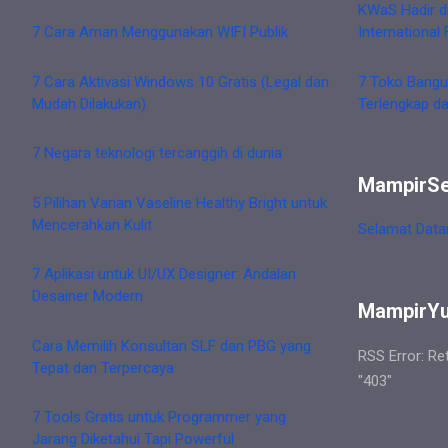
KWaS Hadir d
7 Cara Aman Menggunakan WIFI Publik
International 
7 Cara Aktivasi Windows 10 Gratis (Legal dan
7 Toko Bangu
Mudah Dilakukan)
Terlengkap d
7 Negara teknologi tercanggih di dunia
MampirS
5 Pilihan Varian Vaseline Healthy Bright untuk
Mencerahkan Kulit
Selamat Data
7 Aplikasi untuk UI/UX Designer: Andalan
Desainer Modern
MampirY
Cara Memilih Konsultan SLF dan PBG yang
RSS Error: Re
Tepat dan Terpercaya
"403"
7 Tools Gratis untuk Programmer yang
Jarang Diketahui Tapi Powerful