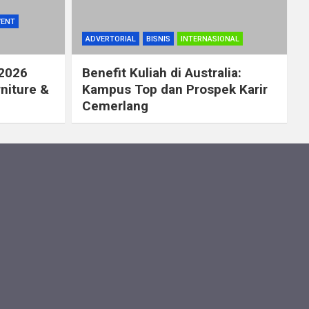
VENT
ADVERTORIAL
BISNIS
INTERNASIONAL
 2026
Benefit Kuliah di Australia:
rniture &
Kampus Top dan Prospek Karir
Cemerlang