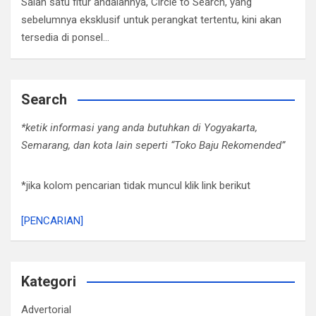
Salah satu fitur andalannya, Circle to Search, yang
sebelumnya eksklusif untuk perangkat tertentu, kini akan
tersedia di ponsel…
Search
*ketik informasi yang anda butuhkan di Yogyakarta,
Semarang, dan kota lain seperti “Toko Baju Rekomended”
*jika kolom pencarian tidak muncul klik link berikut
[PENCARIAN]
Kategori
Advertorial