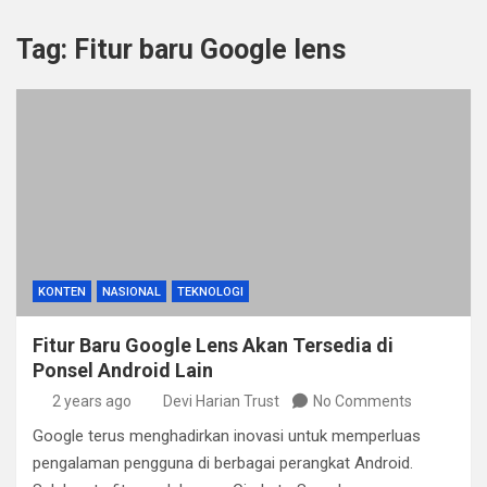
Tag:
Fitur baru Google lens
KONTEN
NASIONAL
TEKNOLOGI
Fitur Baru Google Lens Akan Tersedia di
Ponsel Android Lain
2 years ago
Devi Harian Trust
No Comments
Google terus menghadirkan inovasi untuk memperluas
pengalaman pengguna di berbagai perangkat Android.