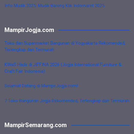
Info Mudik 2025: Mudik Bareng Klik Indomaret 2025
MampirJogja.com
Toko dan Supermarket Bangunan di Yogyakarta Rekomended,
Terlengkap dan Termurah
KWaS Hadir di JIFFINA 2026 (Jogja International Furniture &
Craft Fair Indonesia)
Selamat Datang di MampirJogja.com!
7 Toko Bangunan Jogja Rekomended, Terlengkap dan Termurah
MampirSemarang.com