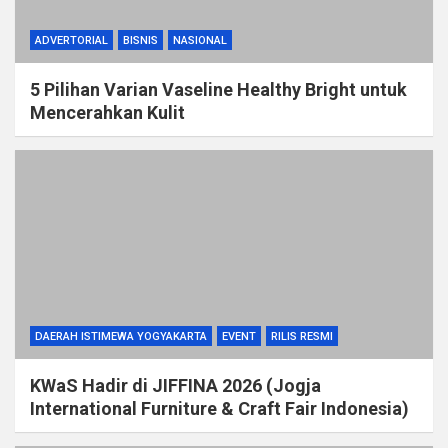
ADVERTORIAL
BISNIS
NASIONAL
5 Pilihan Varian Vaseline Healthy Bright untuk
Mencerahkan Kulit
DAERAH ISTIMEWA YOGYAKARTA
EVENT
RILIS RESMI
KWaS Hadir di JIFFINA 2026 (Jogja
International Furniture & Craft Fair Indonesia)