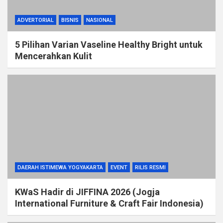
ADVERTORIAL
BISNIS
NASIONAL
5 Pilihan Varian Vaseline Healthy Bright untuk
Mencerahkan Kulit
DAERAH ISTIMEWA YOGYAKARTA
EVENT
RILIS RESMI
KWaS Hadir di JIFFINA 2026 (Jogja
International Furniture & Craft Fair Indonesia)