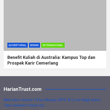
ADVERTORIAL
BISNIS
INTERNASIONAL
Benefit Kuliah di Australia: Kampus Top dan
Prospek Karir Cemerlang
HarianTrust.com
Mirip Reno Series! 5 Fitur Mewah OPPO A77s Ini Wajib Kamu
Tahu Sebelum Check Out