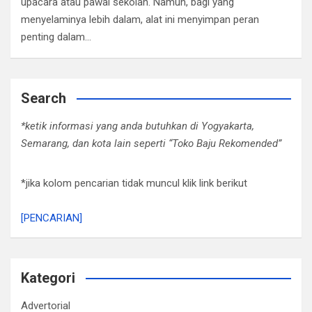
upacara atau pawai sekolah. Namun, bagi yang
menyelaminya lebih dalam, alat ini menyimpan peran
penting dalam…
Search
*ketik informasi yang anda butuhkan di Yogyakarta,
Semarang, dan kota lain seperti “Toko Baju Rekomended”
*jika kolom pencarian tidak muncul klik link berikut
[PENCARIAN]
Kategori
Advertorial