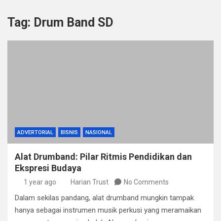
Tag:
Drum Band SD
ADVERTORIAL
BISNIS
NASIONAL
Alat Drumband: Pilar Ritmis Pendidikan dan
Ekspresi Budaya
1 year ago
Harian Trust
No Comments
Dalam sekilas pandang, alat drumband mungkin tampak
hanya sebagai instrumen musik perkusi yang meramaikan