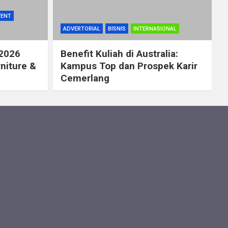
VENT
ADVERTORIAL
BISNIS
INTERNASIONAL
 2026
Benefit Kuliah di Australia:
rniture &
Kampus Top dan Prospek Karir
Cemerlang