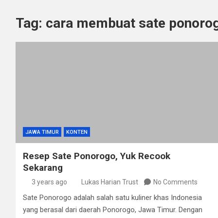
Tag:
cara membuat sate ponorog
JAWA TIMUR
KONTEN
Resep Sate Ponorogo, Yuk Recook
Sekarang
3 years ago
Lukas Harian Trust
No Comments
Sate Ponorogo adalah salah satu kuliner khas Indonesia
yang berasal dari daerah Ponorogo, Jawa Timur. Dengan