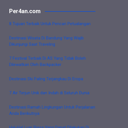
Per4an.com
8 Tujuan Terbaik Untuk Pencari Petualangan
Destinasi Wisata Di Bandung Yang Wajib
Dikunjungi Saat Traveling
7 Festival Terbaik Di AS Yang Tidak Boleh
Dilewatkan Oleh Backpacker
Destinasi Ski Paling Terjangkau Di Eropa
7 Air Terjun Unik dan Indah di Seluruh Dunia
Destinasi Ramah Lingkungan Untuk Perjalanan
Anda Berikutnya
Hal-Hal Luar Biasa Yang Dapat Dilakukan Di