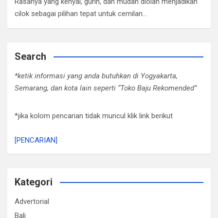
Rasanya yang kenyal, gurih, dan mudah diolah menjadikan
cilok sebagai pilihan tepat untuk cemilan…
Search
*ketik informasi yang anda butuhkan di Yogyakarta,
Semarang, dan kota lain seperti “Toko Baju Rekomended”
*jika kolom pencarian tidak muncul klik link berikut
[PENCARIAN]
Kategori
Advertorial
Bali