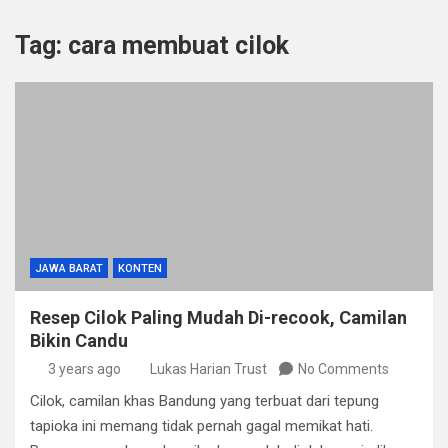
Tag:
cara membuat cilok
JAWA BARAT
KONTEN
Resep Cilok Paling Mudah Di-recook, Camilan
Bikin Candu
3 years ago
Lukas Harian Trust
No Comments
Cilok, camilan khas Bandung yang terbuat dari tepung
tapioka ini memang tidak pernah gagal memikat hati.