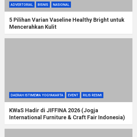
ADVERTORIAL
BISNIS
NASIONAL
5 Pilihan Varian Vaseline Healthy Bright untuk
Mencerahkan Kulit
DAERAH ISTIMEWA YOGYAKARTA
EVENT
RILIS RESMI
KWaS Hadir di JIFFINA 2026 (Jogja
International Furniture & Craft Fair Indonesia)