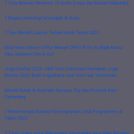
7 Cara Aktivasi Windows 10 Gratis (Legal dan Mudah Dilakukan)
7 Negara teknologi tercanggih di dunia
7 Tips Memilih Laptop Terbaik untuk Tahun 2025
Mirip Reno Series! 5 Fitur Mewah OPPO A77s Ini Wajib Kamu
Tahu Sebelum Check Out
Jogja DevDay 2025: +400 Tech Enthusiast Ramaikan Jogja
DevDay 2025: Bukti Yogyakarta Jadi Tech Hub Terkemuka
Benefit Kuliah di Australia: Kampus Top dan Prospek Karir
Cemerlang
7 Rekomendasi Bahasa Pemrograman untuk Programmer di
Tahun 2025
7 Tools Gratis untuk Mahasiswa Informatika yang Bikin Ngoding