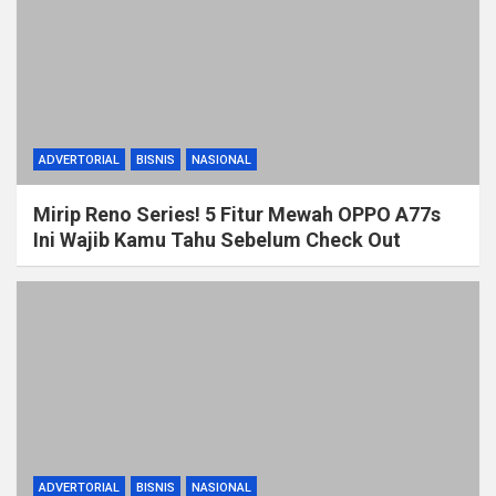
ADVERTORIAL
BISNIS
NASIONAL
Mirip Reno Series! 5 Fitur Mewah OPPO A77s
Ini Wajib Kamu Tahu Sebelum Check Out
ADVERTORIAL
BISNIS
NASIONAL