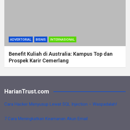
ADVERTORIAL
BISNIS
INTERNASIONAL
Benefit Kuliah di Australia: Kampus Top dan
Prospek Karir Cemerlang
HarianTrust.com
Cara Hacker Menyusup Lewat SQL Injection – Waspadalah!
7 Cara Meningkatkan Keamanan Akun Email