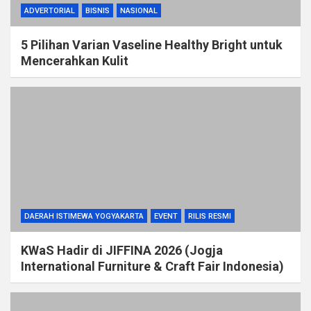
ADVERTORIAL
BISNIS
NASIONAL
5 Pilihan Varian Vaseline Healthy Bright untuk
Mencerahkan Kulit
DAERAH ISTIMEWA YOGYAKARTA
EVENT
RILIS RESMI
KWaS Hadir di JIFFINA 2026 (Jogja
International Furniture & Craft Fair Indonesia)