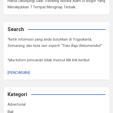
Harus Dikunjungi Saat Traveling Wisata Alam Di Bogor Yang
Menakjubkan 7 Tempat Menginap Terbaik…
Search
*ketik informasi yang anda butuhkan di Yogyakarta,
Semarang, dan kota lain seperti “Toko Baju Rekomended”
*jika kolom pencarian tidak muncul klik link berikut
[PENCARIAN]
Kategori
Advertorial
Bali