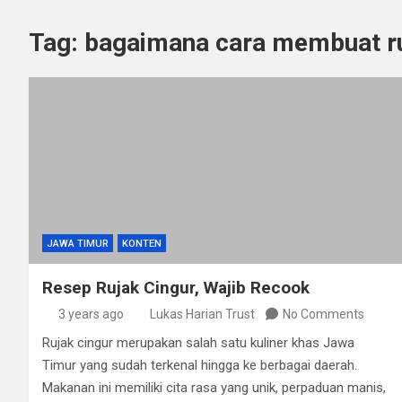
Tag:
bagaimana cara membuat ru
JAWA TIMUR
KONTEN
Resep Rujak Cingur, Wajib Recook
3 years ago
Lukas Harian Trust
No Comments
Rujak cingur merupakan salah satu kuliner khas Jawa
Timur yang sudah terkenal hingga ke berbagai daerah.
Makanan ini memiliki cita rasa yang unik, perpaduan manis,