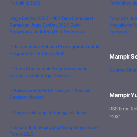
Terbaik di 2025
Terlengkap d
Jogja DevDay 2025: +400 Tech Enthusiast
Toko dan Sup
Ramaikan Jogja DevDay 2025: Bukti
Yogyakarta R
Yogyakarta Jadi Tech Hub Terkemuka
Termurah
7 Rekomendasi Bahasa Pemrograman untuk
Programmer di Tahun 2025
MampirS
7 Tools Gratis untuk Programmer yang
Selamat Data
Jarang Diketahui Tapi Powerful
7 Aplikasi untuk UI/UX Designer: Andalan
MampirY
Desainer Modern
RSS Error: Re
7 Negara teknologi tercanggih di dunia
"403"
7 Saham Indonesia yang Paling Banyak Dibeli
Tahun 2025