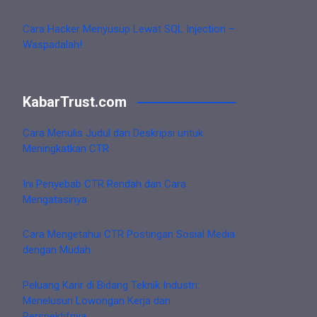
Cara Hacker Menyusup Lewat SQL Injection –
Waspadalah!
KabarTrust.com
Cara Menulis Judul dan Deskripsi untuk
Meningkatkan CTR
Ini Penyebab CTR Rendah dan Cara
Mengatasinya
Cara Mengetahui CTR Postingan Sosial Media
dengan Mudah
Peluang Karir di Bidang Teknik Industri:
Menelusuri Lowongan Kerja dan
Perspektifnya