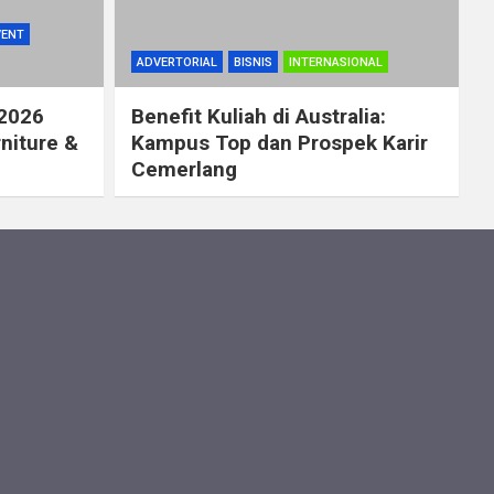
VENT
ADVERTORIAL
BISNIS
INTERNASIONAL
 2026
Benefit Kuliah di Australia:
rniture &
Kampus Top dan Prospek Karir
Cemerlang