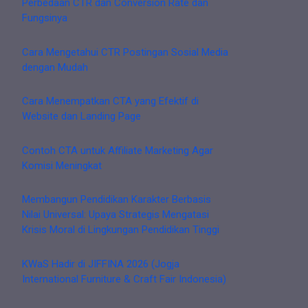
Perbedaan CTR dan Conversion Rate dan
Fungsinya
Cara Mengetahui CTR Postingan Sosial Media
dengan Mudah
Cara Menempatkan CTA yang Efektif di
Website dan Landing Page
Contoh CTA untuk Affiliate Marketing Agar
Komisi Meningkat
Membangun Pendidikan Karakter Berbasis
Nilai Universal: Upaya Strategis Mengatasi
Krisis Moral di Lingkungan Pendidikan Tinggi
KWaS Hadir di JIFFINA 2026 (Jogja
International Furniture & Craft Fair Indonesia)