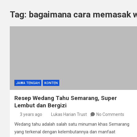
Tag:
bagaimana cara memasak 
JAWA TENGAH
KONTEN
Resep Wedang Tahu Semarang, Super
Lembut dan Bergizi
3 years ago
Lukas Harian Trust
No Comments
Wedang tahu adalah salah satu minuman khas Semarang
yang terkenal dengan kelembutannya dan manfaat