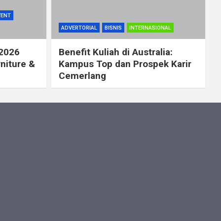
VENT
ADVERTORIAL
BISNIS
INTERNASIONAL
 2026
Benefit Kuliah di Australia:
rniture &
Kampus Top dan Prospek Karir
Cemerlang