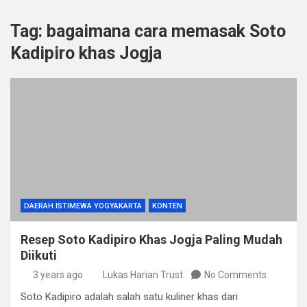
Tag:
bagaimana cara memasak Soto
Kadipiro khas Jogja
DAERAH ISTIMEWA YOGYAKARTA
KONTEN
Resep Soto Kadipiro Khas Jogja Paling Mudah
Diikuti
3 years ago
Lukas Harian Trust
No Comments
Soto Kadipiro adalah salah satu kuliner khas dari