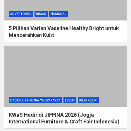
ADVERTORIAL
BISNIS
NASIONAL
5 Pilihan Varian Vaseline Healthy Bright untuk
Mencerahkan Kulit
DAERAH ISTIMEWA YOGYAKARTA
EVENT
RILIS RESMI
KWaS Hadir di JIFFINA 2026 (Jogja
International Furniture & Craft Fair Indonesia)