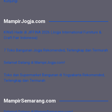
Kunjungi
MampirJogja.com
KWaS Hadir di JIFFINA 2026 (Jogja International Furniture &
Craft Fair Indonesia)
7 Toko Bangunan Jogja Rekomended, Terlengkap dan Termurah
Selamat Datang di MampirJogja.com!
Toko dan Supermarket Bangunan di Yogyakarta Rekomended,
Terlengkap dan Termurah
MampirSemarang.com
Selamat Datang di MampirSemarang.com!