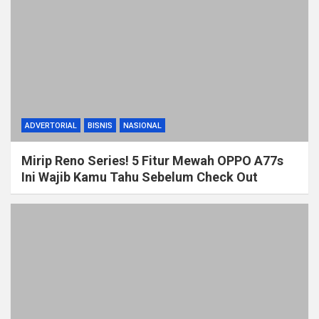
ADVERTORIAL
BISNIS
NASIONAL
Mirip Reno Series! 5 Fitur Mewah OPPO A77s
Ini Wajib Kamu Tahu Sebelum Check Out