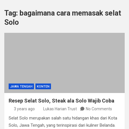
Tag:
bagaimana cara memasak selat
Solo
JAWA TENGAH
KONTEN
Resep Selat Solo, Steak ala Solo Wajib Coba
3 years ago
Lukas Harian Trust
No Comments
Selat Solo merupakan salah satu hidangan khas dari Kota
Solo, Jawa Tengah, yang terinspirasi dari kuliner Belanda.