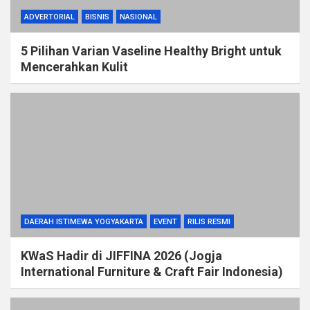
ADVERTORIAL
BISNIS
NASIONAL
5 Pilihan Varian Vaseline Healthy Bright untuk
Mencerahkan Kulit
DAERAH ISTIMEWA YOGYAKARTA
EVENT
RILIS RESMI
KWaS Hadir di JIFFINA 2026 (Jogja
International Furniture & Craft Fair Indonesia)