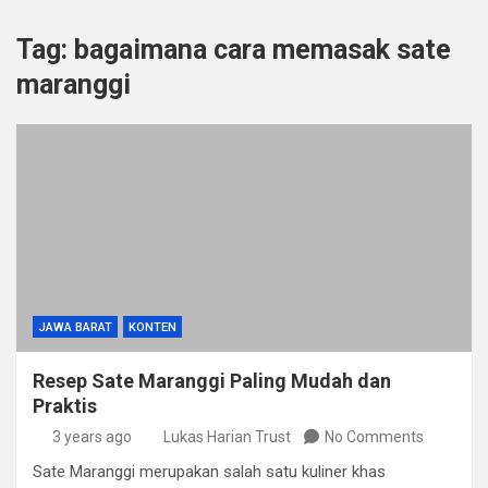
Tag:
bagaimana cara memasak sate
maranggi
JAWA BARAT
KONTEN
Resep Sate Maranggi Paling Mudah dan
Praktis
3 years ago
Lukas Harian Trust
No Comments
Sate Maranggi merupakan salah satu kuliner khas