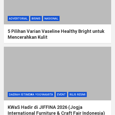
ADVERTORIAL
BISNIS
NASIONAL
5 Pilihan Varian Vaseline Healthy Bright untuk
Mencerahkan Kulit
DAERAH ISTIMEWA YOGYAKARTA
EVENT
RILIS RESMI
KWaS Hadir di JIFFINA 2026 (Jogja
International Furniture & Craft Fair Indonesia)