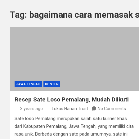
Tag:
bagaimana cara memasak s
JAWA TENGAH
KONTEN
Resep Sate Loso Pemalang, Mudah Diikuti
3 years ago
Lukas Harian Trust
No Comments
Sate loso Pemalang merupakan salah satu kuliner khas
dari Kabupaten Pemalang, Jawa Tengah, yang memiliki cita
rasa unik. Berbeda dengan sate pada umumnya, sate ini