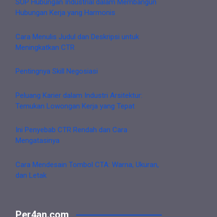
SOP Hubungan Industrial dalam Membangun
Hubungan Kerja yang Harmonis
Cara Menulis Judul dan Deskripsi untuk
Meningkatkan CTR
Pentingnya Skill Negosiasi
Peluang Karier dalam Industri Arsitektur:
Temukan Lowongan Kerja yang Tepat
Ini Penyebab CTR Rendah dan Cara
Mengatasinya
Cara Mendesain Tombol CTA: Warna, Ukuran,
dan Letak
Per4an.com