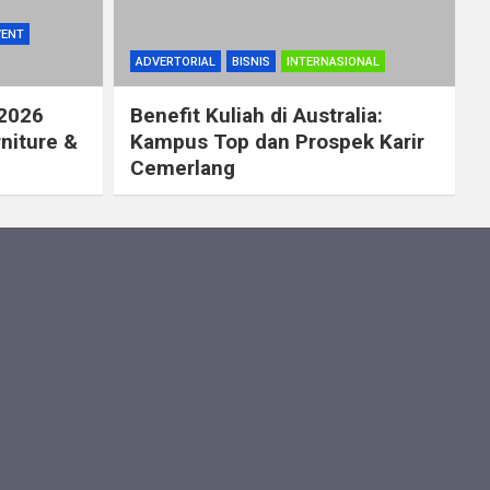
VENT
ADVERTORIAL
BISNIS
INTERNASIONAL
 2026
Benefit Kuliah di Australia:
rniture &
Kampus Top dan Prospek Karir
Cemerlang