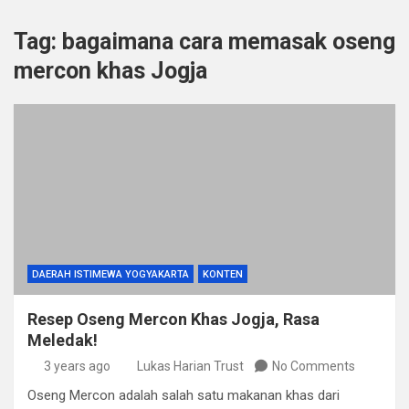
Tag:
bagaimana cara memasak oseng
mercon khas Jogja
DAERAH ISTIMEWA YOGYAKARTA
KONTEN
Resep Oseng Mercon Khas Jogja, Rasa
Meledak!
3 years ago
Lukas Harian Trust
No Comments
Oseng Mercon adalah salah satu makanan khas dari