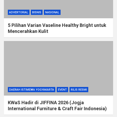
ADVERTORIAL
BISNIS
NASIONAL
5 Pilihan Varian Vaseline Healthy Bright untuk
Mencerahkan Kulit
DAERAH ISTIMEWA YOGYAKARTA
EVENT
RILIS RESMI
KWaS Hadir di JIFFINA 2026 (Jogja
International Furniture & Craft Fair Indonesia)